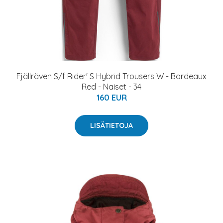
Fjällräven S/f Rider' S Hybrid Trousers W - Bordeaux
Red - Naiset - 34
160 EUR
LISÄTIETOJA