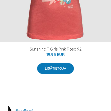
Sunshine T Girls Pink Rose 92
19.95 EUR
LISÄTIETOJA