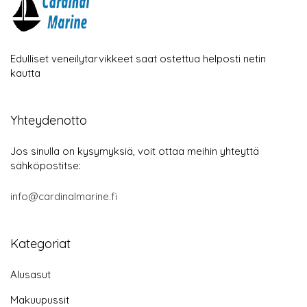
Edulliset veneilytarvikkeet saat ostettua helposti netin
kautta
Yhteydenotto
Jos sinulla on kysymyksiä, voit ottaa meihin yhteyttä
sähköpostitse:
info@cardinalmarine.fi
Kategoriat
Alusasut
Makuupussit