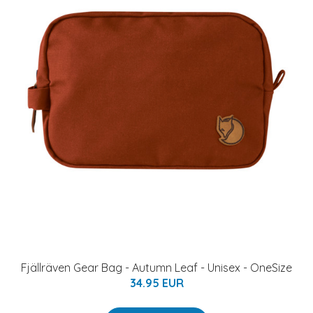
Fjällräven Gear Bag - Autumn Leaf - Unisex - OneSize
34.95 EUR