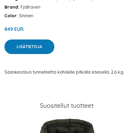
Brand:
Fjällräven
Color:
Sininen
849 EUR
LISÄTIETOJA
Säänkestävä tunneliteltta kahdelle pitkällä eteisellä. 2,6 kg.
Suositellut tuotteet