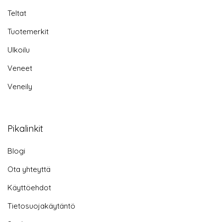
Teltat
Tuotemerkit
Ulkoilu
Veneet
Veneily
Pikalinkit
Blogi
Ota yhteyttä
Käyttöehdot
Tietosuojakäytäntö