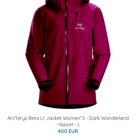
Arc'teryx Beta Lt Jacket Women' S - Dark Wonderland
- Naiset - L
400 EUR