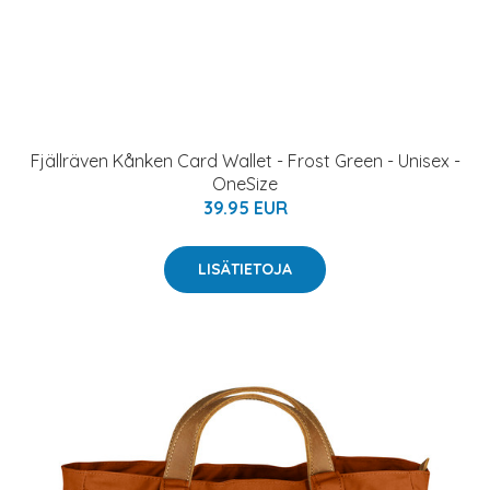
Fjällräven Kånken Card Wallet - Frost Green - Unisex -
OneSize
39.95 EUR
LISÄTIETOJA