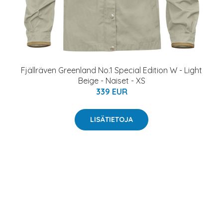
Fjällräven Greenland No.1 Special Edition W - Light
Beige - Naiset - XS
339 EUR
LISÄTIETOJA