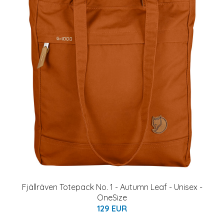
Fjällräven Totepack No. 1 - Autumn Leaf - Unisex -
OneSize
129 EUR