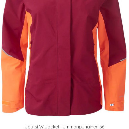
Joutsi W Jacket Tummanpunainen 36