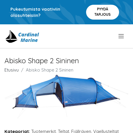
Pukeutumista vaativiin
PYYDÄ
TARJOUS
olosuhteisiin?
.
Abisko Shape 2 Sininen
Etusivu
Abisko Shape 2 Sininen
Kategoriat:
Tuotemerkit
,
Teltat
,
Fjällräven
,
Vaellusteltat