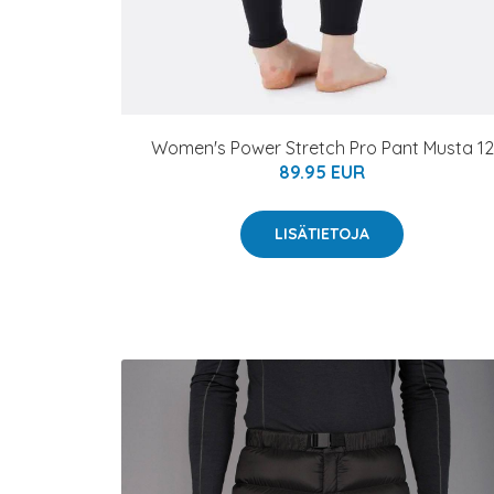
Women's Power Stretch Pro Pant Musta 12
89.95 EUR
LISÄTIETOJA