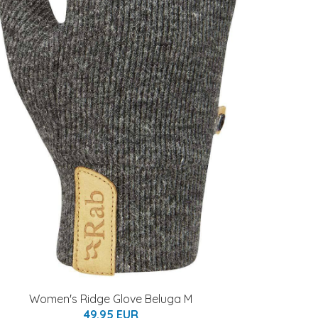
Women's Ridge Glove Beluga M
49.95 EUR