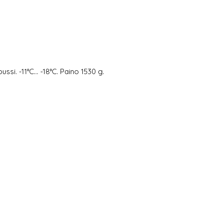
ssi. -11°C… -18°C. Paino 1530 g.