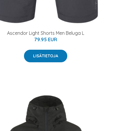
Ascendor Light Shorts Men Beluga L
79.95 EUR
LISÄTIETOJA