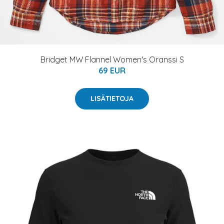
Bridget MW Flannel Women's Oranssi S
69 EUR
LISÄTIETOJA