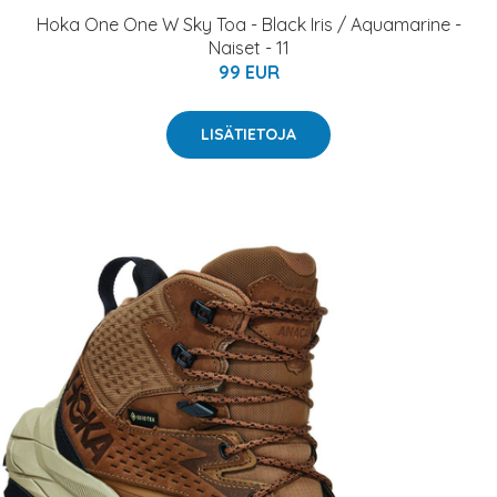
Hoka One One W Sky Toa - Black Iris / Aquamarine -
Naiset - 11
99 EUR
LISÄTIETOJA