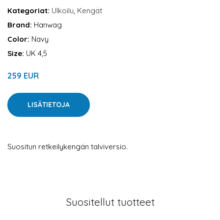
Kategoriat:
Ulkoilu
,
Kengät
Brand:
Hanwag
Color:
Navy
Size:
UK 4,5
259 EUR
LISÄTIETOJA
Suositun retkeilykengän talviversio.
Suositellut tuotteet