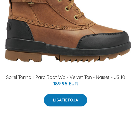
Sorel Torino Ii Parc Boot Wp - Velvet Tan - Naiset - US 10
189.95 EUR
LISÄTIETOJA