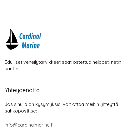
Edulliset veneilytarvikkeet saat ostettua helposti netin
kautta
Yhteydenotto
Jos sinulla on kysymyksiä, voit ottaa meihin yhteyttä
sähköpostitse:
info@cardinalmarine.fi