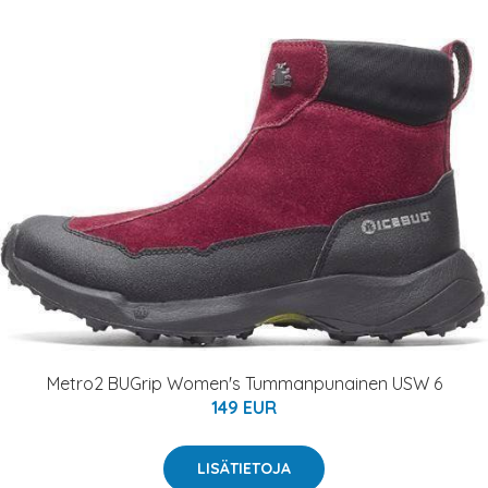
Metro2 BUGrip Women's Tummanpunainen USW 6
149 EUR
LISÄTIETOJA