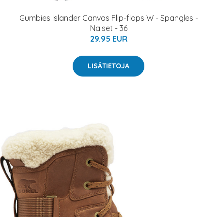
Gumbies Islander Canvas Flip-flops W - Spangles -
Naiset - 36
29.95 EUR
LISÄTIETOJA