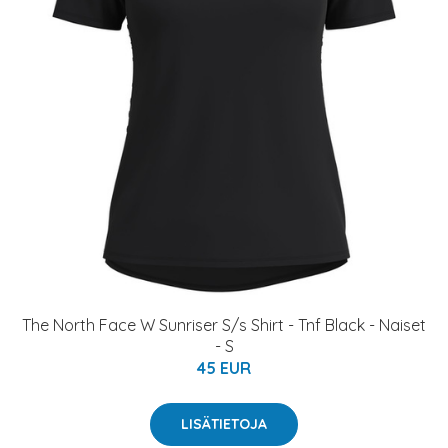
The North Face W Sunriser S/s Shirt - Tnf Black - Naiset
- S
45 EUR
LISÄTIETOJA