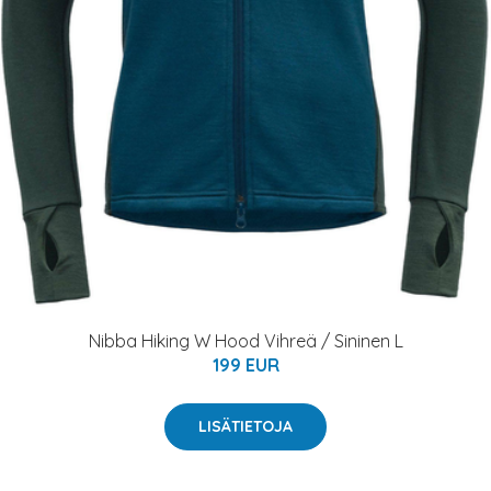
Nibba Hiking W Hood Vihreä / Sininen L
199 EUR
LISÄTIETOJA