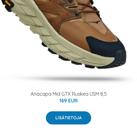
Anacapa Mid GTX Ruskea USM 8,5
169 EUR
LISÄTIETOJA