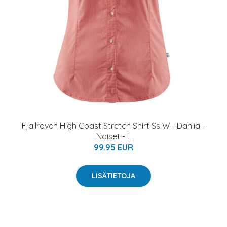
Fjällräven High Coast Stretch Shirt Ss W - Dahlia -
Naiset - L
99.95 EUR
LISÄTIETOJA