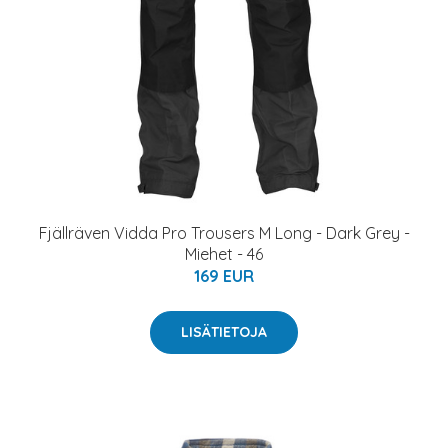
Fjällräven Vidda Pro Trousers M Long - Dark Grey -
Miehet - 46
169 EUR
LISÄTIETOJA