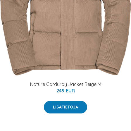
Nature Corduroy Jacket Beige M
249 EUR
LISÄTIETOJA