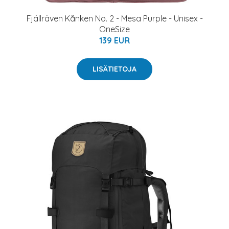
Fjällräven Kånken No. 2 - Mesa Purple - Unisex -
OneSize
139 EUR
LISÄTIETOJA