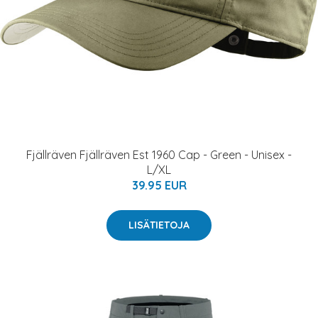
Fjällräven Fjällräven Est 1960 Cap - Green - Unisex -
L/XL
39.95 EUR
LISÄTIETOJA