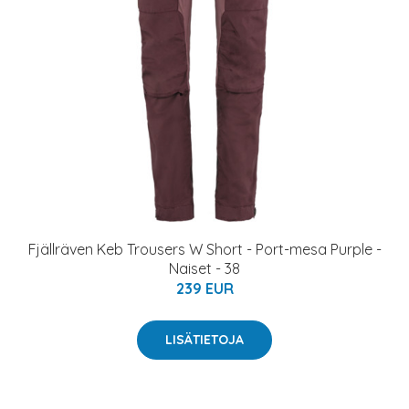
Fjällräven Keb Trousers W Short - Port-mesa Purple -
Naiset - 38
239 EUR
LISÄTIETOJA