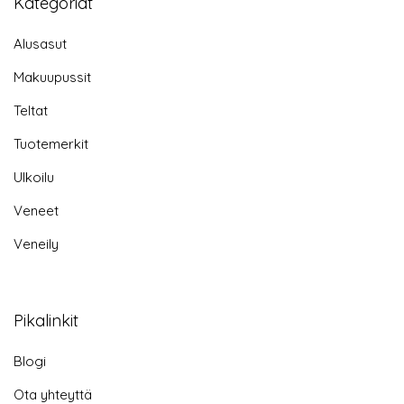
Kategoriat
Alusasut
Makuupussit
Teltat
Tuotemerkit
Ulkoilu
Veneet
Veneily
Pikalinkit
Blogi
Ota yhteyttä