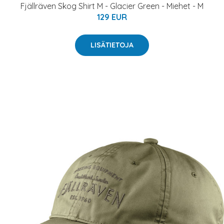
Fjällräven Skog Shirt M - Glacier Green - Miehet - M
129 EUR
LISÄTIETOJA