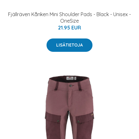
Fjällräven Kånken Mini Shoulder Pads - Black - Unisex -
OneSize
21.95 EUR
LISÄTIETOJA