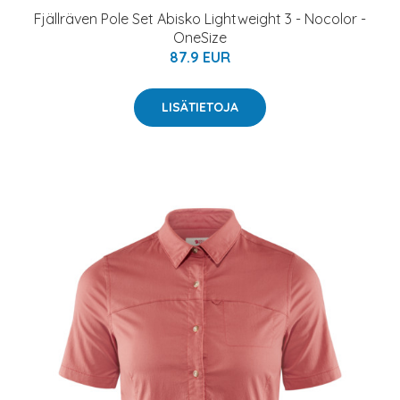
Fjällräven Pole Set Abisko Lightweight 3 - Nocolor -
OneSize
87.9 EUR
LISÄTIETOJA