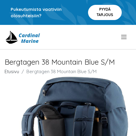
Pukeutumista vaativiin
PYYDÄ
TARJOUS
olosuhteisiin?
.
Bergtagen 38 Mountain Blue S/M
Etusivu
Bergtagen 38 Mountain Blue S/M