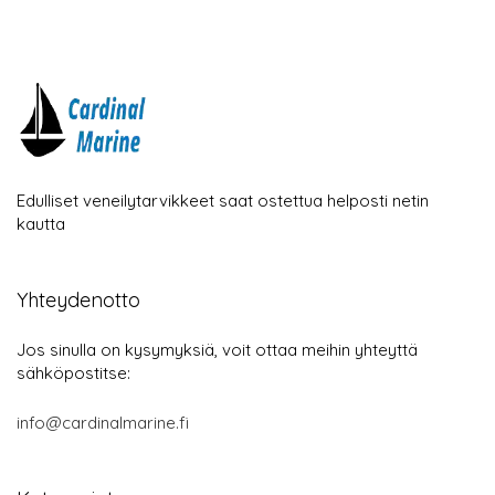
Edulliset veneilytarvikkeet saat ostettua helposti netin
kautta
Yhteydenotto
Jos sinulla on kysymyksiä, voit ottaa meihin yhteyttä
sähköpostitse:
info@cardinalmarine.fi