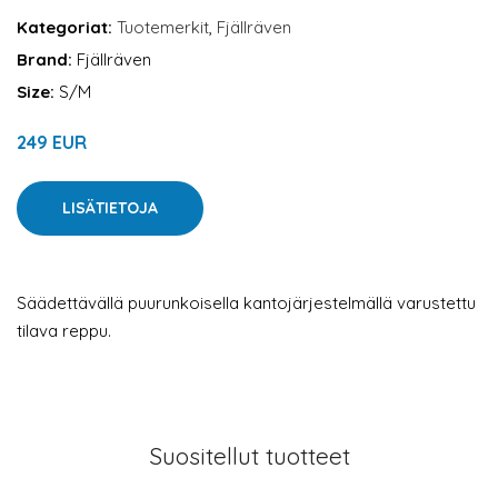
Kategoriat:
Tuotemerkit
,
Fjällräven
Brand:
Fjällräven
Size:
S/M
249 EUR
LISÄTIETOJA
Säädettävällä puurunkoisella kantojärjestelmällä varustettu
tilava reppu.
Suositellut tuotteet