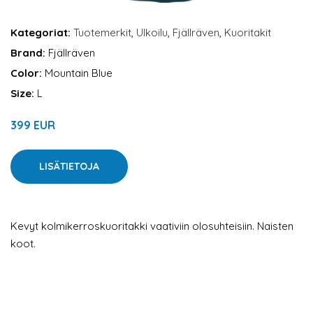
Kategoriat:
Tuotemerkit
,
Ulkoilu
,
Fjällräven
,
Kuoritakit
Brand:
Fjällräven
Color:
Mountain Blue
Size:
L
399 EUR
LISÄTIETOJA
Kevyt kolmikerroskuoritakki vaativiin olosuhteisiin. Naisten
koot.