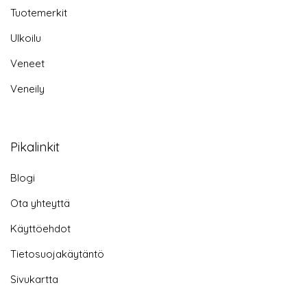
Tuotemerkit
Ulkoilu
Veneet
Veneily
Pikalinkit
Blogi
Ota yhteyttä
Käyttöehdot
Tietosuojakäytäntö
Sivukartta