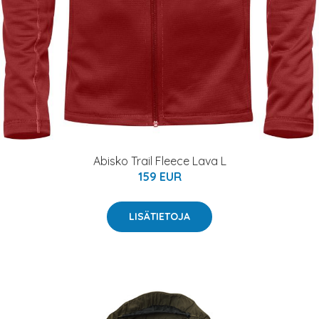
Abisko Trail Fleece Lava L
159 EUR
LISÄTIETOJA