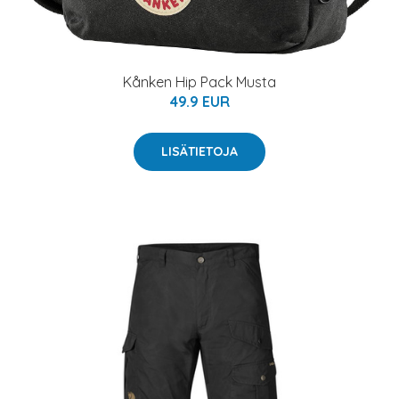
Kånken Hip Pack Musta
49.9 EUR
LISÄTIETOJA