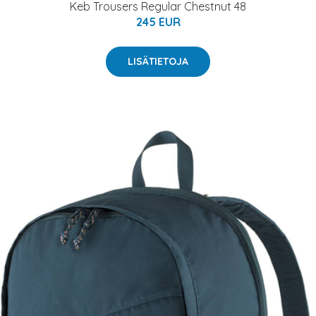
Keb Trousers Regular Chestnut 48
245 EUR
LISÄTIETOJA