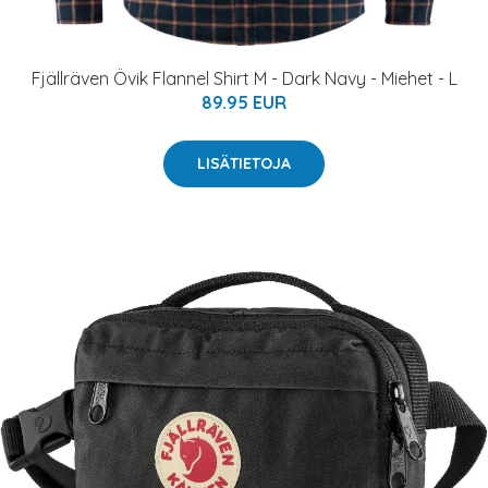
Fjällräven Övik Flannel Shirt M - Dark Navy - Miehet - L
89.95 EUR
LISÄTIETOJA