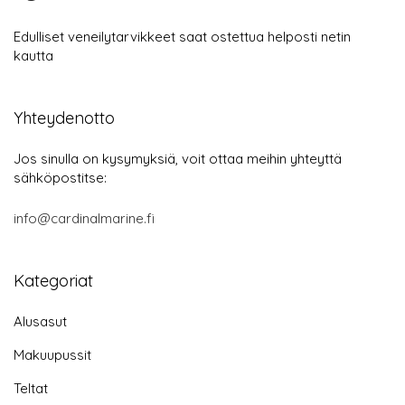
Edulliset veneilytarvikkeet saat ostettua helposti netin
kautta
Yhteydenotto
Jos sinulla on kysymyksiä, voit ottaa meihin yhteyttä
sähköpostitse:
info@cardinalmarine.fi
Kategoriat
Alusasut
Makuupussit
Teltat