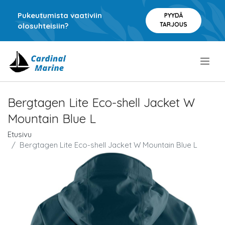
Pukeutumista vaativiin
PYYDÄ
TARJOUS
olosuhteisiin?
.
Bergtagen Lite Eco-shell Jacket W
Mountain Blue L
Etusivu
Bergtagen Lite Eco-shell Jacket W Mountain Blue L