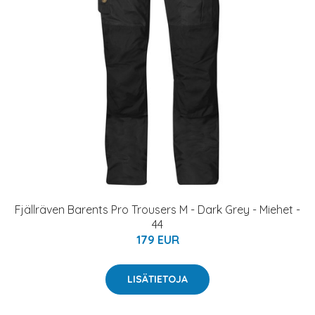
Fjällräven Barents Pro Trousers M - Dark Grey - Miehet -
44
179 EUR
LISÄTIETOJA