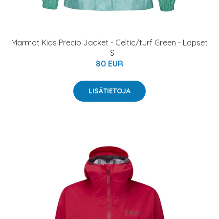
Marmot Kids Precip Jacket - Celtic/turf Green - Lapset
- S
80 EUR
LISÄTIETOJA