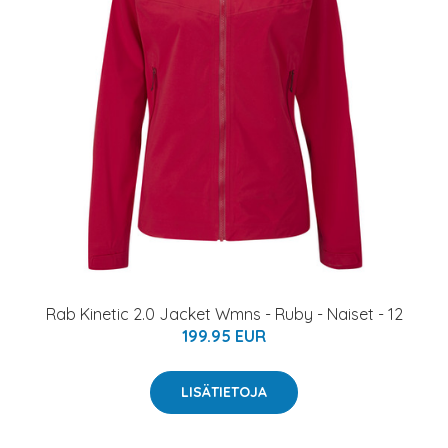
Rab Kinetic 2.0 Jacket Wmns - Ruby - Naiset - 12
199.95 EUR
LISÄTIETOJA