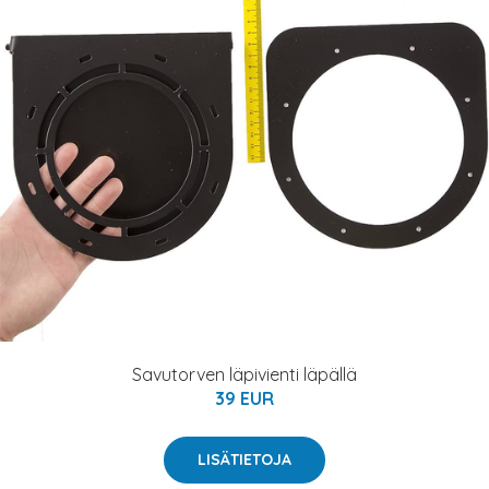
Savutorven läpivienti läpällä
39 EUR
LISÄTIETOJA