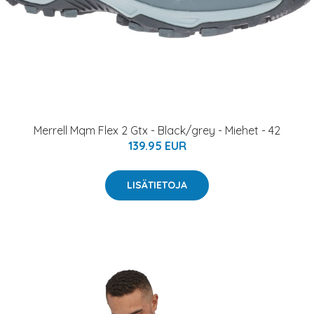
Merrell Mqm Flex 2 Gtx - Black/grey - Miehet - 42
139.95 EUR
LISÄTIETOJA