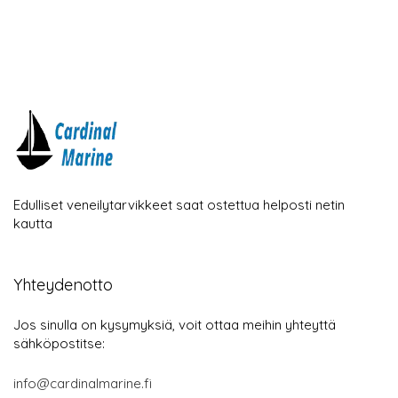
Edulliset veneilytarvikkeet saat ostettua helposti netin
kautta
Yhteydenotto
Jos sinulla on kysymyksiä, voit ottaa meihin yhteyttä
sähköpostitse:
info@cardinalmarine.fi