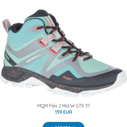
MQM Flex 2 Mid W GTX 37
139 EUR