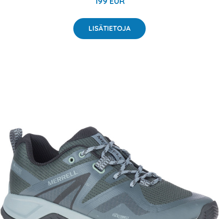
199 EUR
LISÄTIETOJA