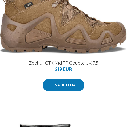
Zephyr GTX Mid TF Coyote UK 7,5
219 EUR
LISÄTIETOJA