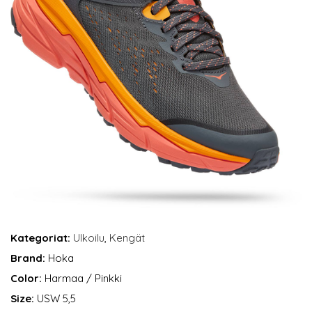
Kategoriat:
Ulkoilu
,
Kengät
Brand:
Hoka
Color:
Harmaa / Pinkki
Size:
USW 5,5