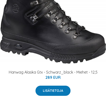
Hanwag Alaska Gtx - Schwarz_black - Miehet - 12,5
289 EUR
LISÄTIETOJA