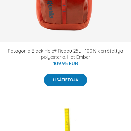
Patagonia Black Hole® Reppu 25L - 100% kierrätettyä
polyesteria, Hot Ember
109.95 EUR
LISÄTIETOJA