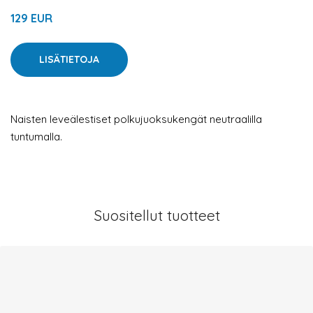
129 EUR
LISÄTIETOJA
Naisten leveälestiset polkujuoksukengät neutraalilla
tuntumalla.
Suositellut tuotteet