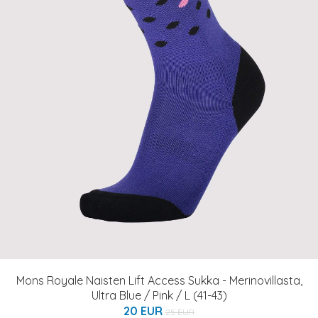
Mons Royale Naisten Lift Access Sukka - Merinovillasta,
Ultra Blue / Pink / L (41-43)
20 EUR
25 EUR