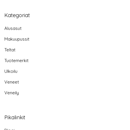
Kategoriat
Alusasut
Makuupussit
Teltat
Tuotemerkit
Ulkoilu
Veneet
Veneily
Pikalinkit