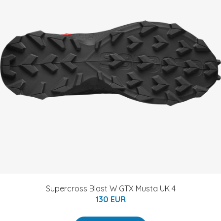
Supercross Blast W GTX Musta UK 4
130 EUR