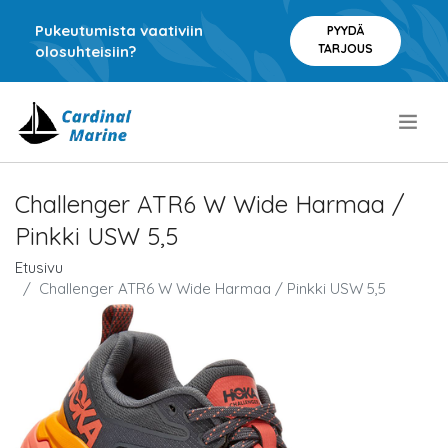
Pukeutumista vaativiin
PYYDÄ
TARJOUS
olosuhteisiin?
.
Challenger ATR6 W Wide Harmaa /
Pinkki USW 5,5
Etusivu
Challenger ATR6 W Wide Harmaa / Pinkki USW 5,5