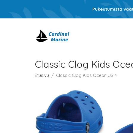
Pukeutumista vaati
Classic Clog Kids Oce
Etusivu
Classic Clog Kids Ocean US 4