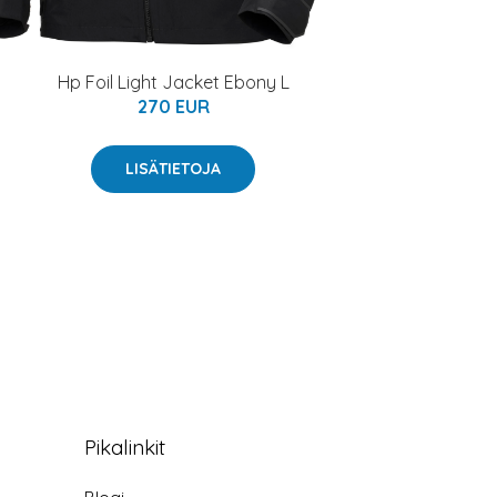
Hp Foil Light Jacket Ebony L
270 EUR
LISÄTIETOJA
Pikalinkit