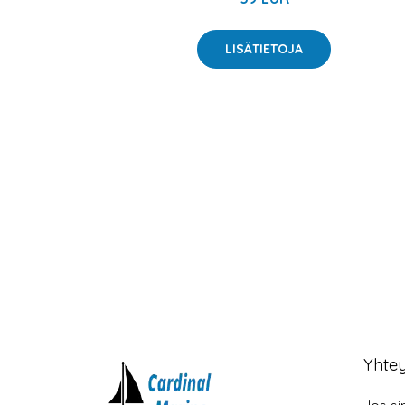
LISÄTIETOJA
Yhte