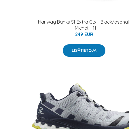
Hanwag Banks Sf Extra Gtx - Black/asphal
- Miehet - 11
249 EUR
LISÄTIETOJA