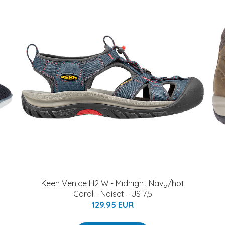
Keen Venice H2 W - Midnight Navy/hot
Coral - Naiset - US 7,5
129.95 EUR