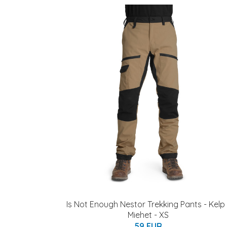
Is Not Enough Nestor Trekking Pants - Kelp 
Miehet - XS
59 EUR