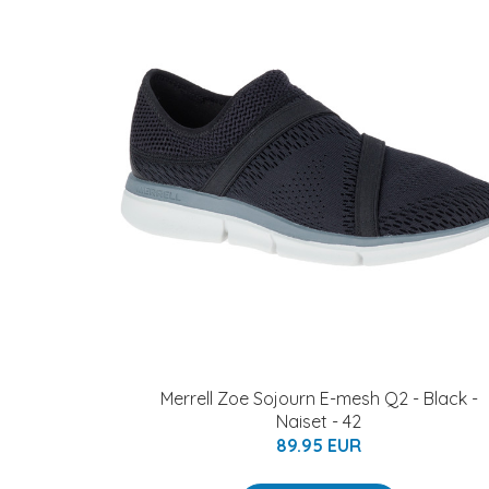
Merrell Zoe Sojourn E-mesh Q2 - Black -
Naiset - 42
89.95 EUR