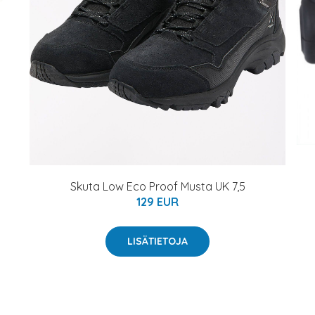
Skuta Low Eco Proof Musta UK 7,5
129 EUR
LISÄTIETOJA