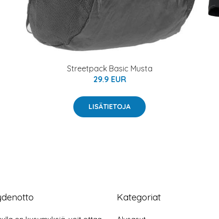
Streetpack Basic Musta
29.9 EUR
LISÄTIETOJA
ydenotto
Kategoriat