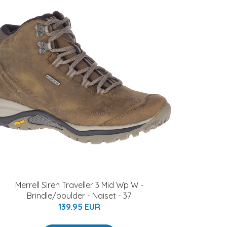
Merrell Siren Traveller 3 Mid Wp W -
Brindle/boulder - Naiset - 37
139.95 EUR