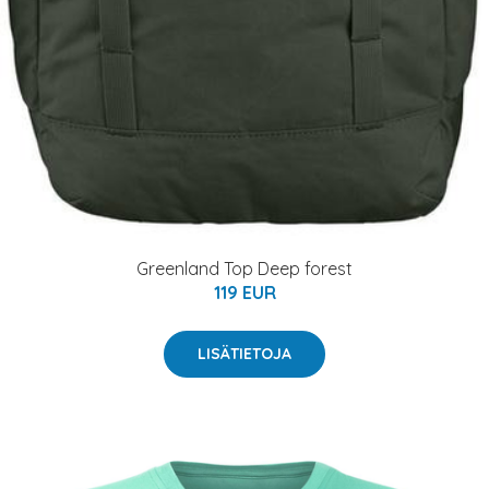
Greenland Top Deep forest
119 EUR
LISÄTIETOJA