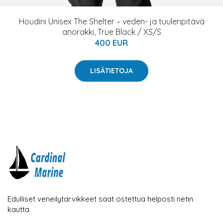
Houdini Unisex The Shelter – veden- ja tuulenpitävä
anorakki, True Black / XS/S
400 EUR
LISÄTIETOJA
Edulliset veneilytarvikkeet saat ostettua helposti netin
kautta