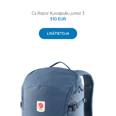
Cs Razor Kuivapuku junior 3
510 EUR
LISÄTIETOJA