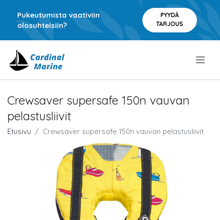
Pukeutumista vaativiin
PYYDÄ
TARJOUS
olosuhteisiin?
.
Crewsaver supersafe 150n vauvan
pelastusliivit
Etusivu
Crewsaver supersafe 150n vauvan pelastusliivit