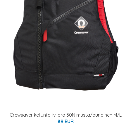
Crewsaver kelluntaliivi pro 50N musta/punainen M/L
89 EUR