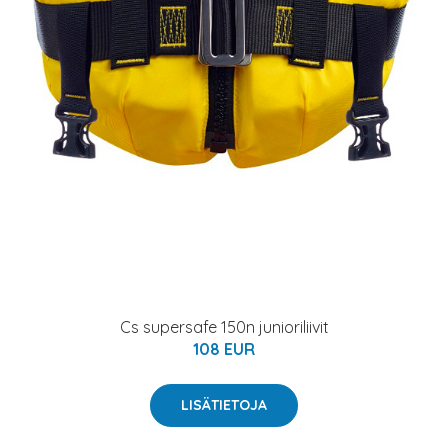
Cs supersafe 150n junioriliivit
108 EUR
LISÄTIETOJA