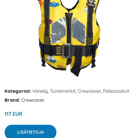
Kategoriat:
Veneily
,
Tuotemerkit
,
Crewsaver
,
Pelastusliivit
Brand:
Crewsaver
117 EUR
LISÄTIETOJA