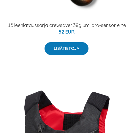
Jälleenlataussarja crewsaver 38g uml pro-sensor elite
52 EUR
LISÄTIETOJA