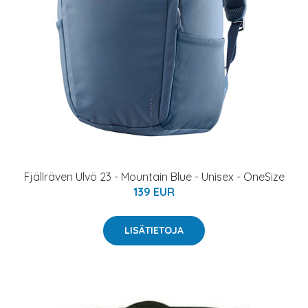
Fjällräven Ulvö 23 - Mountain Blue - Unisex - OneSize
139 EUR
LISÄTIETOJA