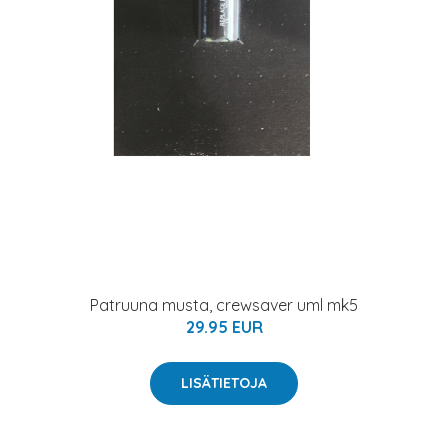
Patruuna musta, crewsaver uml mk5
29.95 EUR
LISÄTIETOJA