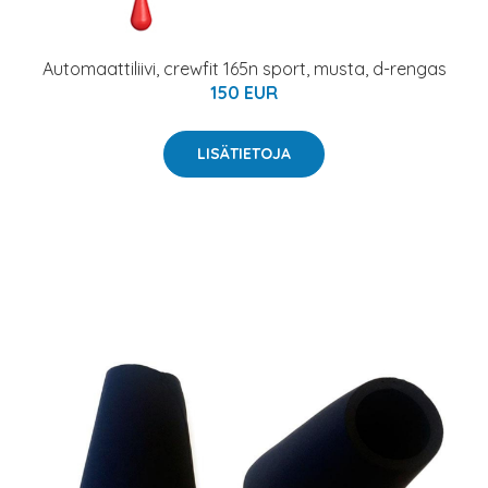
Automaattiliivi, crewfit 165n sport, musta, d-rengas
150 EUR
LISÄTIETOJA