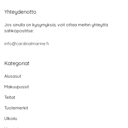
Yhteydenotto
Jos sinulla on kysymyksiä, voit ottaa meihin yhteyttä
sähköpostitse:
info@cardinalmarine.fi
Kategoriat
Alusasut
Makuupussit
Teltat
Tuotemerkit
Ulkoilu