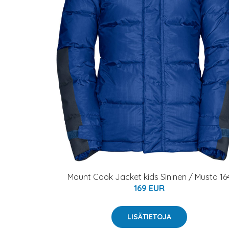
Mount Cook Jacket kids Sininen / Musta 16
169 EUR
LISÄTIETOJA