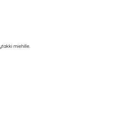
ytakki miehille.