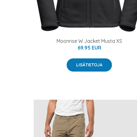
Moonrise W Jacket Musta XS
69.95 EUR
LISÄTIETOJA