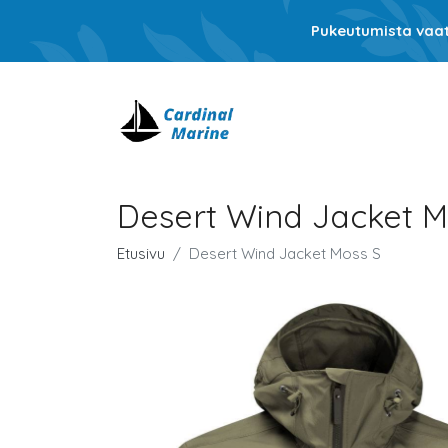
Pukeutumista vaati
Desert Wind Jacket M
Etusivu
Desert Wind Jacket Moss S