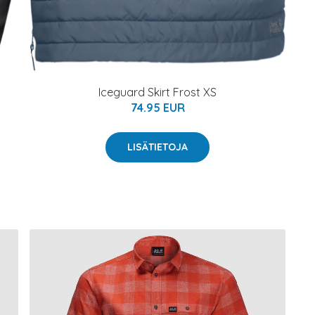
Iceguard Skirt Frost XS
74.95 EUR
LISÄTIETOJA