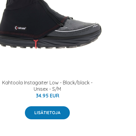
Kahtoola Instagaiter Low - Black/black -
Unisex - S/M
34.95 EUR
LISÄTIETOJA