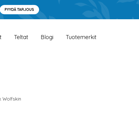
PYYDÄ TARJOUS
t
Teltat
Blogi
Tuotemerkit
k Wolfskin