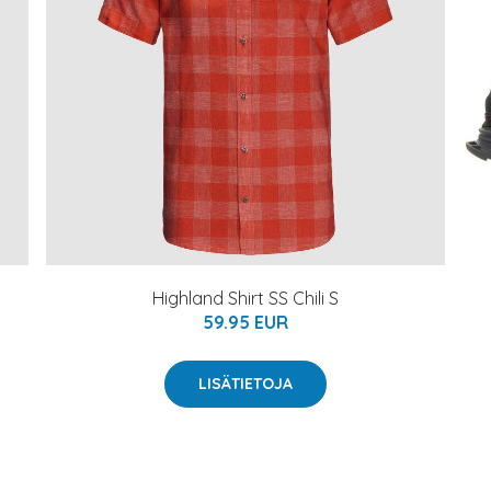
Highland Shirt SS Chili S
59.95 EUR
LISÄTIETOJA