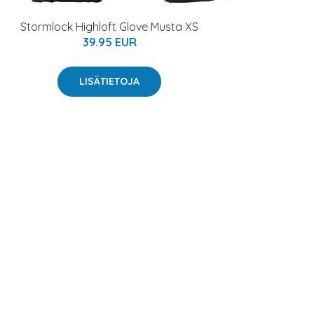
Stormlock Highloft Glove Musta XS
39.95 EUR
LISÄTIETOJA