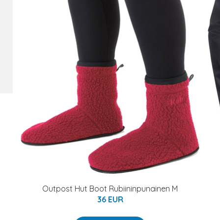
Outpost Hut Boot Rubiininpunainen M
36 EUR