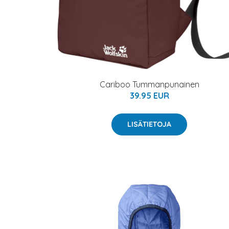
Cariboo Tummanpunainen
39.95 EUR
LISÄTIETOJA