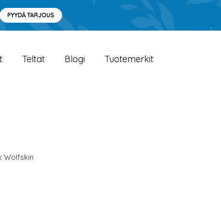
PYYDÄ TARJOUS
t
Teltat
Blogi
Tuotemerkit
k Wolfskin