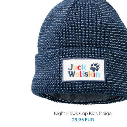
Night Hawk Cap Kids Indigo
29.95 EUR