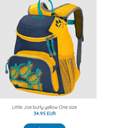
Little Joe burly yellow One size
34.95 EUR