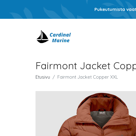
Pukeutumista vaati
Fairmont Jacket Cop
Etusivu
Fairmont Jacket Copper XXL