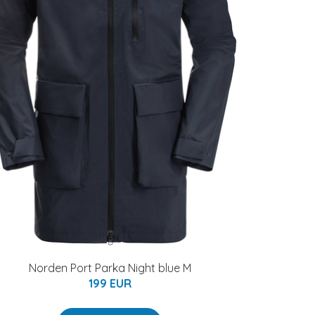
Norden Port Parka Night blue M
199 EUR