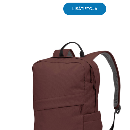
LISÄTIETOJA