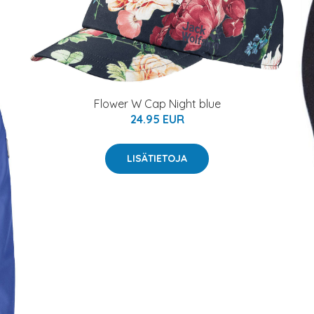
Flower W Cap Night blue
24.95 EUR
LISÄTIETOJA