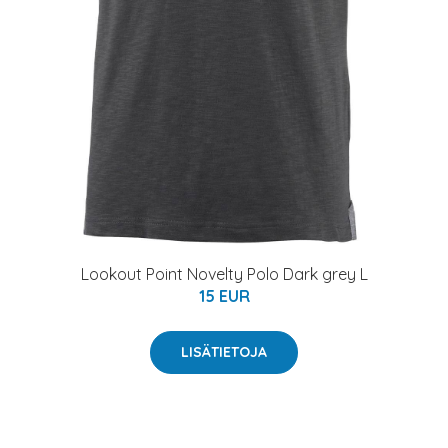
Lookout Point Novelty Polo Dark grey L
15 EUR
LISÄTIETOJA