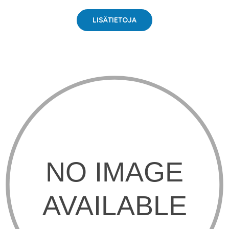
LISÄTIETOJA