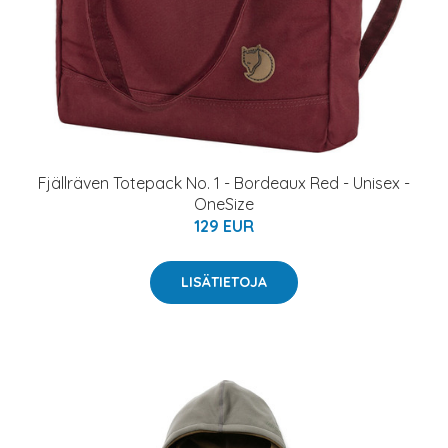
Fjällräven Totepack No. 1 - Bordeaux Red - Unisex -
OneSize
129 EUR
LISÄTIETOJA