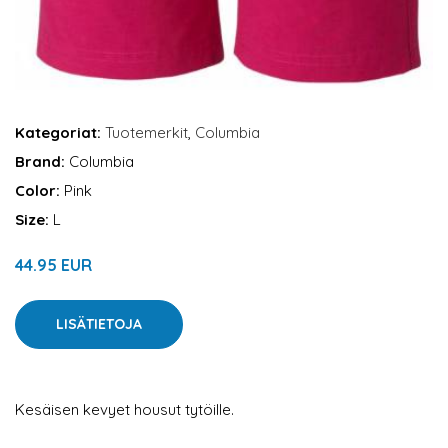
Kategoriat:
Tuotemerkit
,
Columbia
Brand:
Columbia
Color:
Pink
Size:
L
44.95 EUR
LISÄTIETOJA
Kesäisen kevyet housut tytöille.