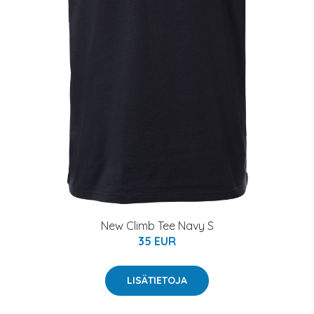
New Climb Tee Navy S
35 EUR
LISÄTIETOJA