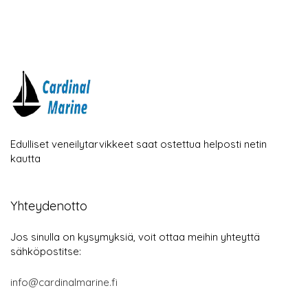
Edulliset veneilytarvikkeet saat ostettua helposti netin
kautta
Yhteydenotto
Jos sinulla on kysymyksiä, voit ottaa meihin yhteyttä
sähköpostitse:
info@cardinalmarine.fi