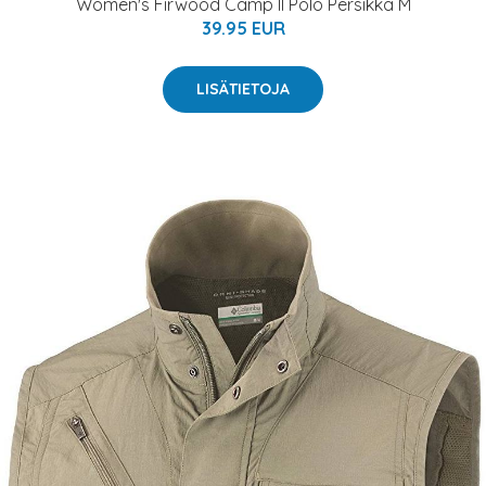
Women's Firwood Camp II Polo Persikka M
39.95 EUR
LISÄTIETOJA