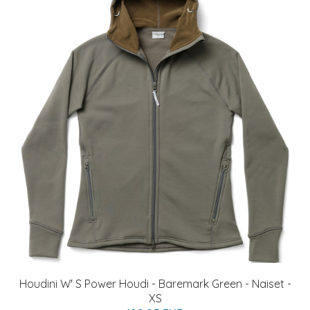
Houdini W' S Power Houdi - Baremark Green - Naiset -
XS