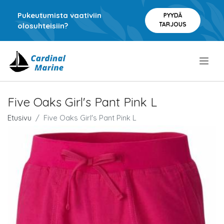
Pukeutumista vaativiin
PYYDÄ
TARJOUS
olosuhteisiin?
.
Five Oaks Girl's Pant Pink L
Etusivu
Five Oaks Girl's Pant Pink L