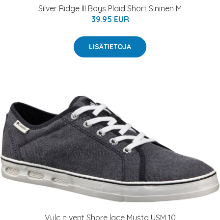
Silver Ridge III Boys Plaid Short Sininen M
39.95 EUR
LISÄTIETOJA
Vulc n vent Shore lace Musta USM 10