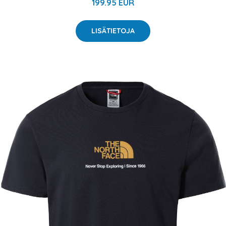
199.95 EUR
LISÄTIETOJA