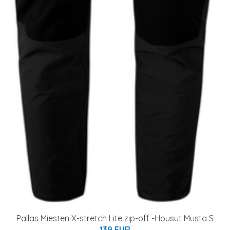
Pallas Miesten X-stretch Lite zip-off -Housut Musta S
139 EUR