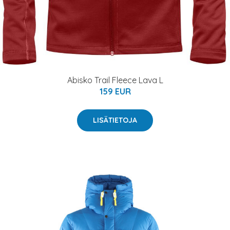
Abisko Trail Fleece Lava L
159 EUR
LISÄTIETOJA