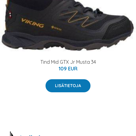
Tind Mid GTX Jr Musta 34
109 EUR
LISÄTIETOJA