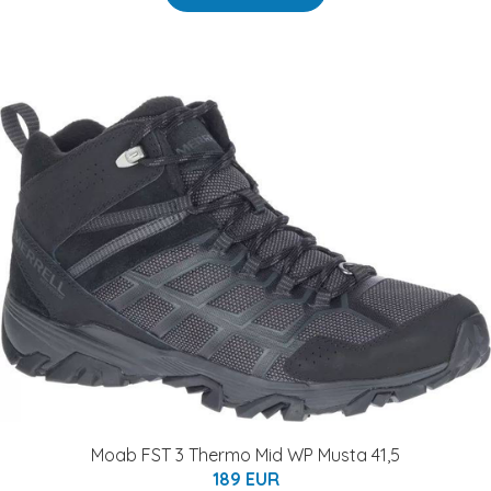
Moab FST 3 Thermo Mid WP Musta 41,5
189 EUR