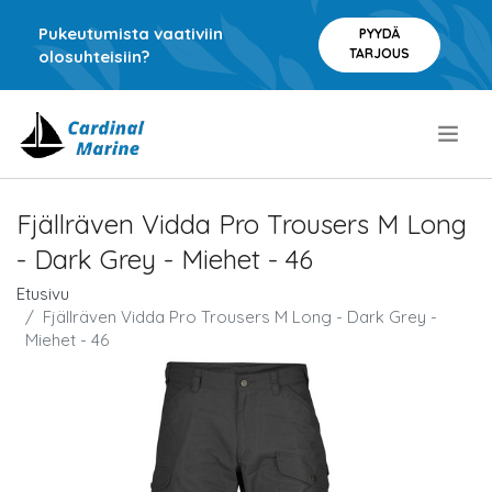
Pukeutumista vaativiin
PYYDÄ
TARJOUS
olosuhteisiin?
.
Fjällräven Vidda Pro Trousers M Long
- Dark Grey - Miehet - 46
Etusivu
Fjällräven Vidda Pro Trousers M Long - Dark Grey -
Miehet - 46