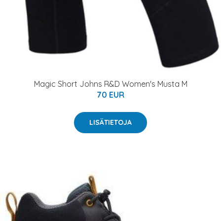
Magic Short Johns R&D Women's Musta M
70 EUR
LISÄTIETOJA