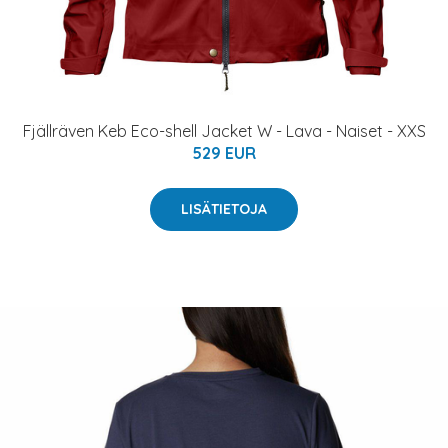
Fjällräven Keb Eco-shell Jacket W - Lava - Naiset - XXS
529 EUR
LISÄTIETOJA