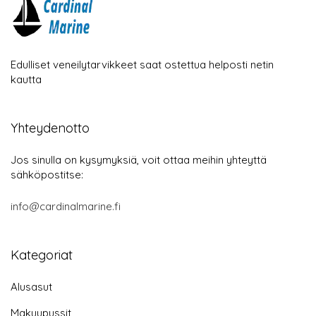
Edulliset veneilytarvikkeet saat ostettua helposti netin
kautta
Yhteydenotto
Jos sinulla on kysymyksiä, voit ottaa meihin yhteyttä
sähköpostitse:
info@cardinalmarine.fi
Kategoriat
Alusasut
Makuupussit