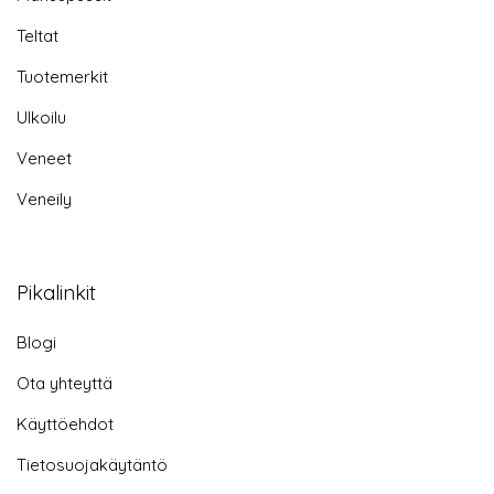
Teltat
Tuotemerkit
Ulkoilu
Veneet
Veneily
Pikalinkit
Blogi
Ota yhteyttä
Käyttöehdot
Tietosuojakäytäntö