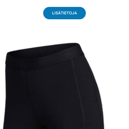
LISÄTIETOJA