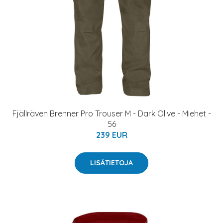
Fjällräven Brenner Pro Trouser M - Dark Olive - Miehet -
56
239 EUR
LISÄTIETOJA