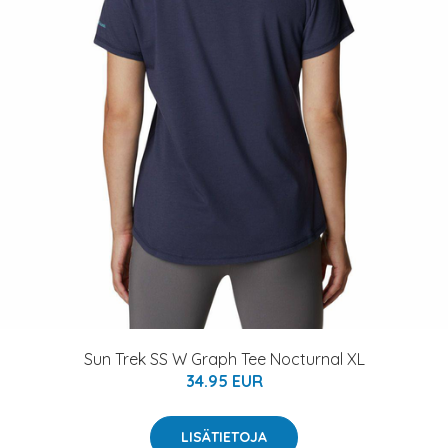
Sun Trek SS W Graph Tee Nocturnal XL
34.95 EUR
LISÄTIETOJA