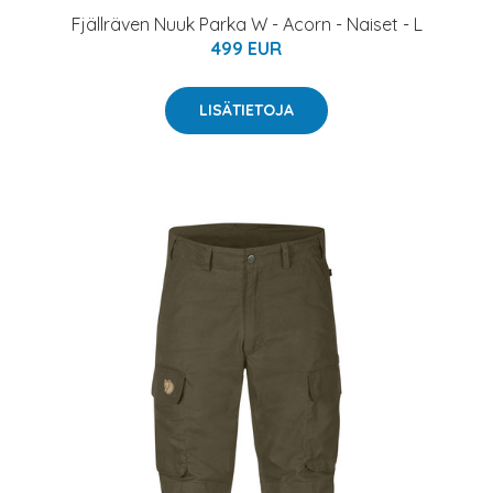
Fjällräven Nuuk Parka W - Acorn - Naiset - L
499 EUR
LISÄTIETOJA