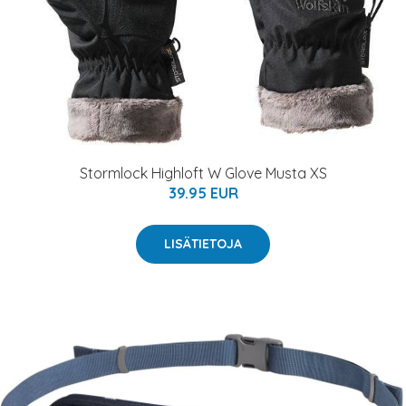
Stormlock Highloft W Glove Musta XS
39.95 EUR
LISÄTIETOJA