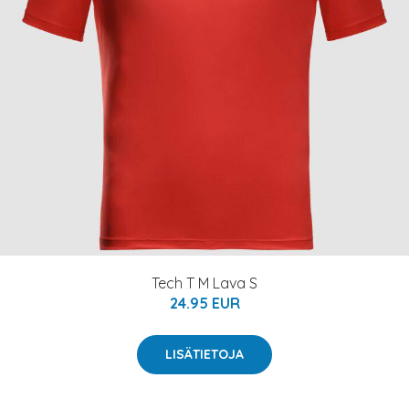
Tech T M Lava S
24.95 EUR
LISÄTIETOJA