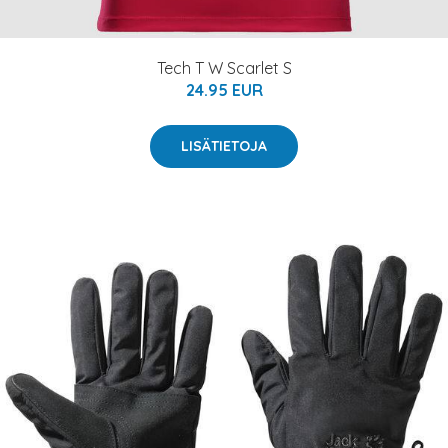
Tech T W Scarlet S
24.95 EUR
LISÄTIETOJA