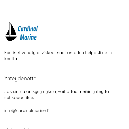
Edulliset veneilytarvikkeet saat ostettua helposti netin
kautta
Yhteydenotto
Jos sinulla on kysymyksiä, voit ottaa meihin yhteyttä
sähköpostitse:
info@cardinalmarine.fi