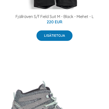
Fjällräven S/f Field Suit M - Black - Miehet - L
220 EUR
LISÄTIETOJA