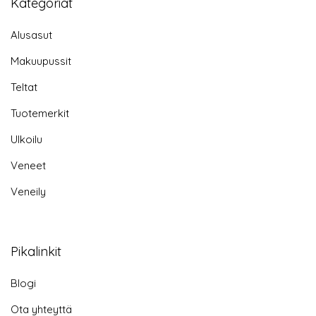
Kategoriat
Alusasut
Makuupussit
Teltat
Tuotemerkit
Ulkoilu
Veneet
Veneily
Pikalinkit
Blogi
Ota yhteyttä