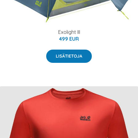
Exolight III
499 EUR
LISÄTIETOJA