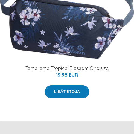
Tamarama Tropical Blossom One size
19.95 EUR
LISÄTIETOJA