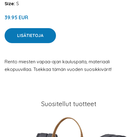
Size:
S
39.95 EUR
LISÄTIETOJA
Rento miesten vapaa-ajan kauluspaita, materiaali
ekopuuvillaa. Tsekkaa tämän vuoden suosikkivärit!
Suositellut tuotteet