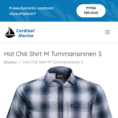
Pukeutumista vaativiin
PYYDÄ
TARJOUS
olosuhteisiin?
.
Hot Chili Shirt M Tummansininen S
Etusivu
Hot Chili Shirt M Tummansininen S