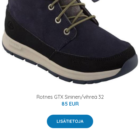
Rotnes GTX Sininen/vihreä 32
85 EUR
LISÄTIETOJA