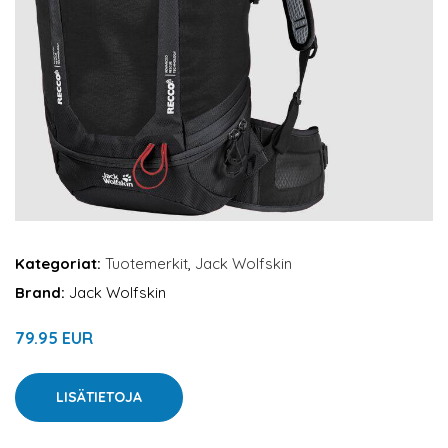
Kategoriat:
Tuotemerkit
,
Jack Wolfskin
Brand:
Jack Wolfskin
79.95 EUR
LISÄTIETOJA