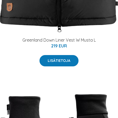
Greenland Down Liner Vest W Musta L
219 EUR
LISÄTIETOJA