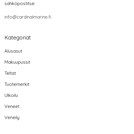
sähköpostitse:
info@cardinalmarine.fi
Kategoriat
Alusasut
Makuupussit
Teltat
Tuotemerkit
Ulkoilu
Veneet
Veneily