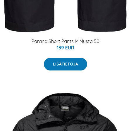
Parana Short Pants M Musta 50
139 EUR
LISÄTIETOJA