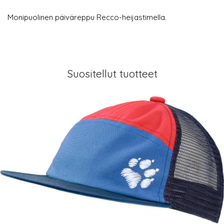
Monipuolinen päiväreppu Recco-heijastimella.
Suositellut tuotteet