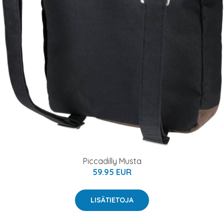
Piccadilly Musta
59.95 EUR
LISÄTIETOJA