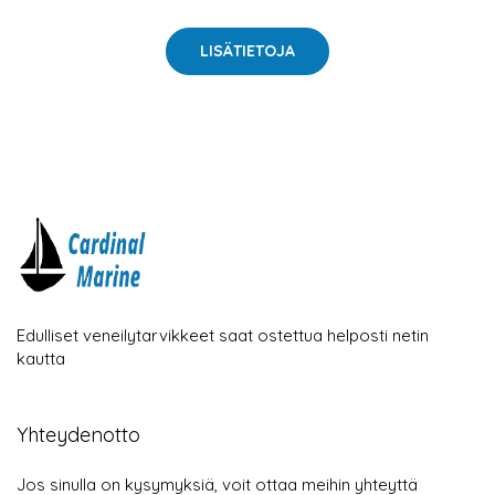
LISÄTIETOJA
Edulliset veneilytarvikkeet saat ostettua helposti netin
kautta
Yhteydenotto
Jos sinulla on kysymyksiä, voit ottaa meihin yhteyttä