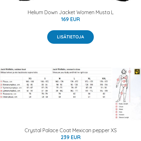
Helium Down Jacket Women Musta L
169 EUR
LISÄTIETOJA
Crystal Palace Coat Mexican pepper XS
239 EUR