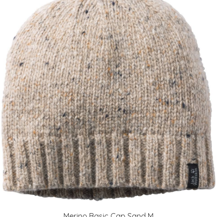
Merino Basic Cap Sand M