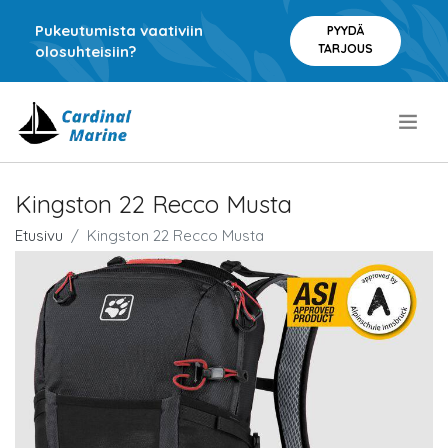
Pukeutumista vaativiin
PYYDÄ
TARJOUS
olosuhteisiin?
.
Kingston 22 Recco Musta
Etusivu
Kingston 22 Recco Musta