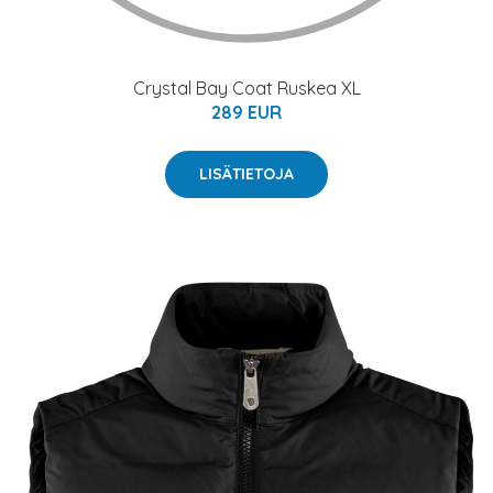
Crystal Bay Coat Ruskea XL
289 EUR
LISÄTIETOJA