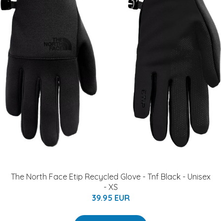
The North Face Etip Recycled Glove - Tnf Black - Unisex
- XS
39.95 EUR