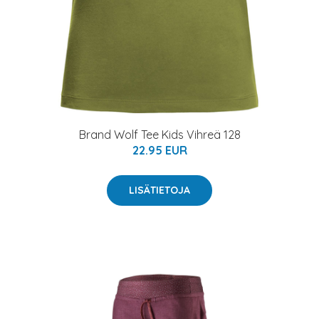
Brand Wolf Tee Kids Vihreä 128
22.95 EUR
LISÄTIETOJA