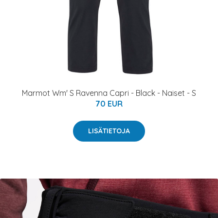
Marmot Wm' S Ravenna Capri - Black - Naiset - S
70 EUR
LISÄTIETOJA