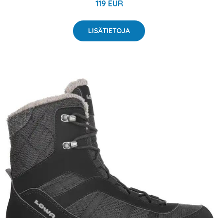
119 EUR
LISÄTIETOJA