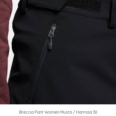
Breccia Pant Women Musta / Harmaa 36