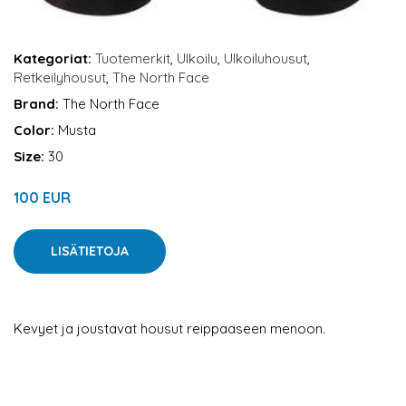
Kategoriat:
Tuotemerkit
,
Ulkoilu
,
Ulkoiluhousut
,
Retkeilyhousut
,
The North Face
Brand:
The North Face
Color:
Musta
Size:
30
100 EUR
LISÄTIETOJA
Kevyet ja joustavat housut reippaaseen menoon.