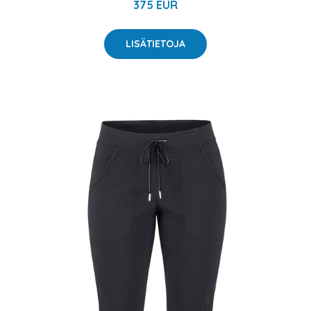
375 EUR
LISÄTIETOJA