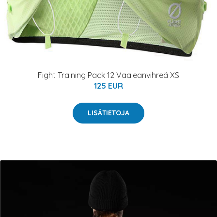
Fight Training Pack 12 Vaaleanvihreä XS
125 EUR
LISÄTIETOJA