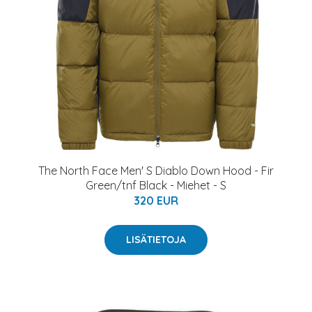
The North Face Men' S Diablo Down Hood - Fir
Green/tnf Black - Miehet - S
320 EUR
LISÄTIETOJA