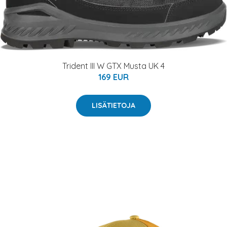
Trident III W GTX Musta UK 4
169 EUR
LISÄTIETOJA