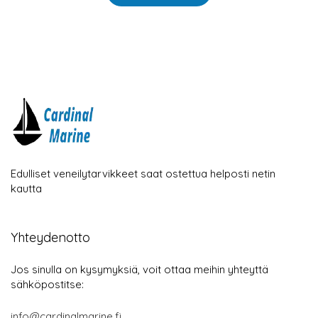
Edulliset veneilytarvikkeet saat ostettua helposti netin
kautta
Yhteydenotto
Jos sinulla on kysymyksiä, voit ottaa meihin yhteyttä
sähköpostitse:
info@cardinalmarine.fi