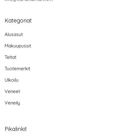
Kategoriat
Alusasut
Makuupussit
Teltat
Tuotemerkit
Ulkoilu
Veneet
Veneily
Pikalinkit