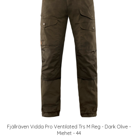
Fjällräven Vidda Pro Ventilated Trs M Reg - Dark Olive -
Miehet - 44