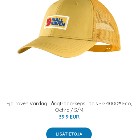
Fjällräven Vardag Långtradarkeps lippis - G-1000® Eco,
Ochre / S/M
39.9 EUR
LISÄTIETOJA