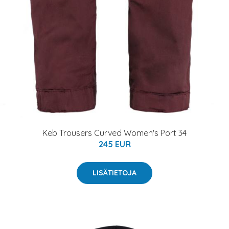
Keb Trousers Curved Women's Port 34
245 EUR
LISÄTIETOJA