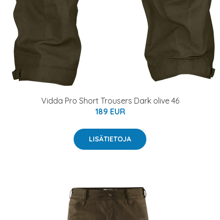
Vidda Pro Short Trousers Dark olive 46
189 EUR
LISÄTIETOJA