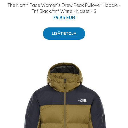
The North Face Women’s Drew Peak Pullover Hoodie -
Tnf Black/tnf White - Naiset - S
79.95 EUR
LISÄTIETOJA