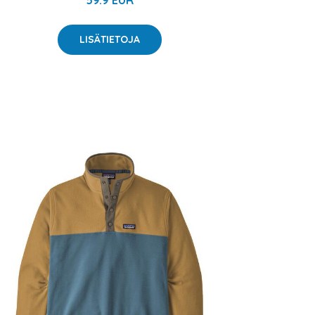
59.9 EUR
LISÄTIETOJA