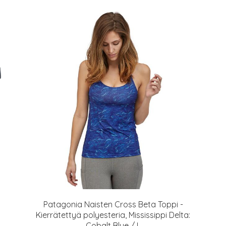
Patagonia Naisten Cross Beta Toppi -
Kierrätettyä polyesteria, Mississippi Delta:
Cobalt Blue / L