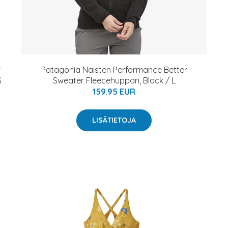
w
Patagonia Naisten Performance Better
S
Sweater Fleecehuppari, Black / L
159.95 EUR
LISÄTIETOJA