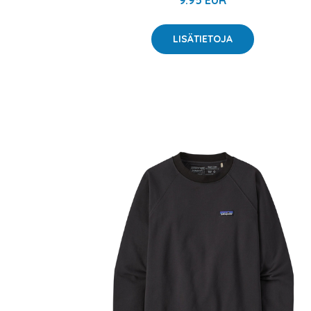
9.95 EUR
LISÄTIETOJA