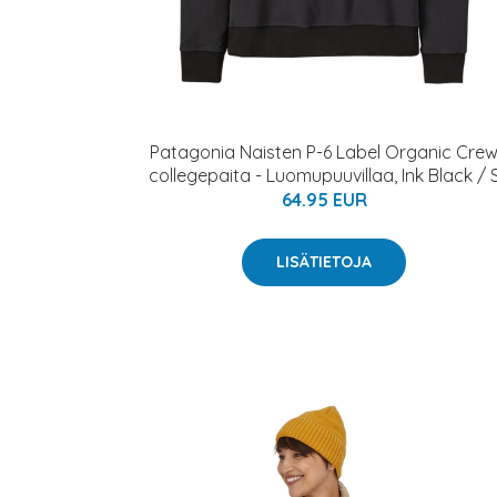
Patagonia Naisten P-6 Label Organic Cre
collegepaita - Luomupuuvillaa, Ink Black / 
64.95 EUR
LISÄTIETOJA