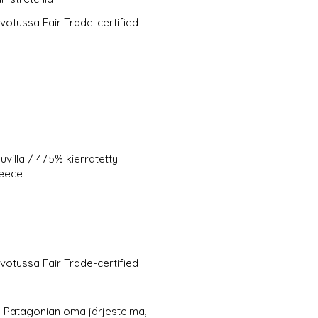
votussa Fair Trade-certified
uvilla / 47.5% kierrätetty
leece
votussa Fair Trade-certified
- Patagonian oma järjestelmä,