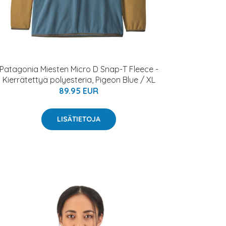
Patagonia Miesten Micro D Snap-T Fleece -
Kierrätettyä polyesteria, Pigeon Blue / XL
89.95 EUR
LISÄTIETOJA