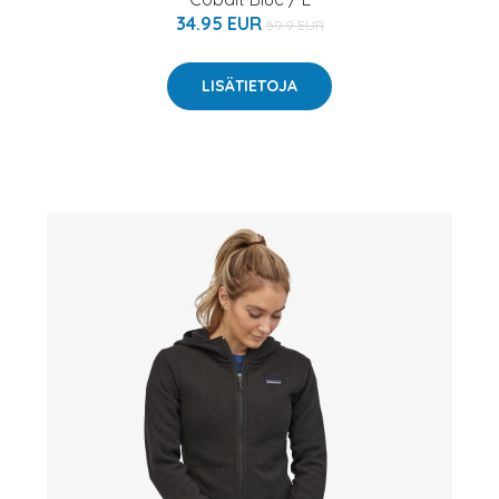
34.95 EUR
59.9 EUR
LISÄTIETOJA