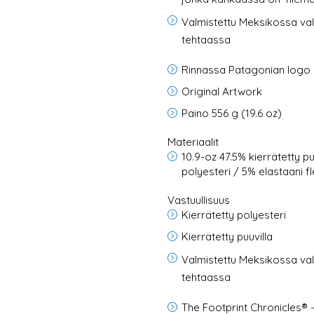
Valmistettu Meksikossa val
tehtaassa
Rinnassa Patagonian logo
Original Artwork
Paino 556 g (19.6 oz)
Materiaalit
10.9-oz 47.5% kierrätetty pu
polyesteri / 5% elastaani f
Vastuullisuus
Kierrätetty polyesteri
Kierrätetty puuvilla
Valmistettu Meksikossa val
tehtaassa
The Footprint Chronicles® 