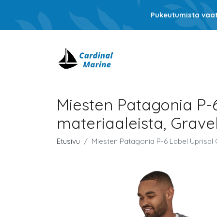
Pukeutumista vaati
Miesten Patagonia P-6
materiaaleista, Grave
Etusivu
Miesten Patagonia P-6 Label Uprisal C