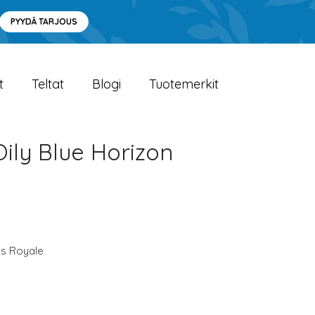
PYYDÄ TARJOUS
t
Teltat
Blogi
Tuotemerkit
 Oily Blue Horizon
s Royale