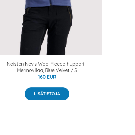
Naisten Nevis Wool Fleece-huppari -
Merinovillaa, Blue Velvet / S
160 EUR
LISÄTIETOJA