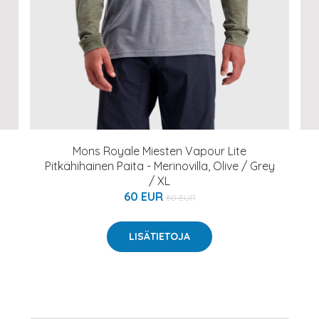
Mons Royale Miesten Vapour Lite
Pitkähihainen Paita - Merinovilla, Olive / Grey
/ XL
60 EUR
80 EUR
LISÄTIETOJA