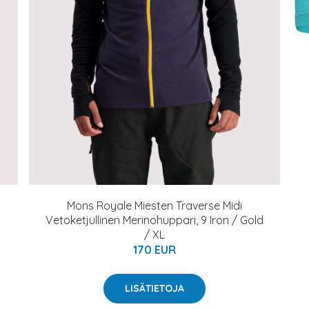
Mons Royale Miesten Traverse Midi
Vetoketjullinen Merinohuppari, 9 Iron / Gold
/ XL
170 EUR
LISÄTIETOJA