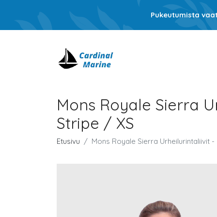
Pukeutumista vaati
Mons Royale Sierra Urh
Stripe / XS
Etusivu
Mons Royale Sierra Urheilurintaliivit -