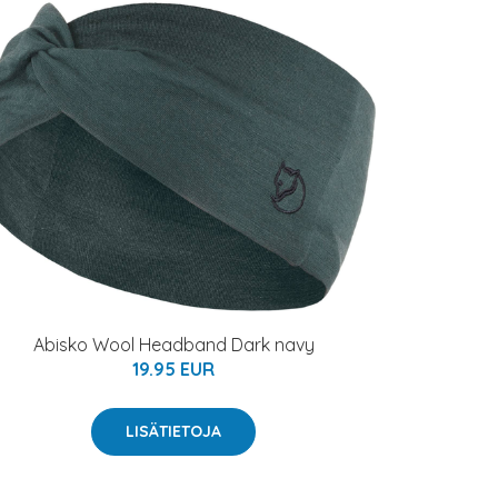
Abisko Wool Headband Dark navy
19.95 EUR
LISÄTIETOJA