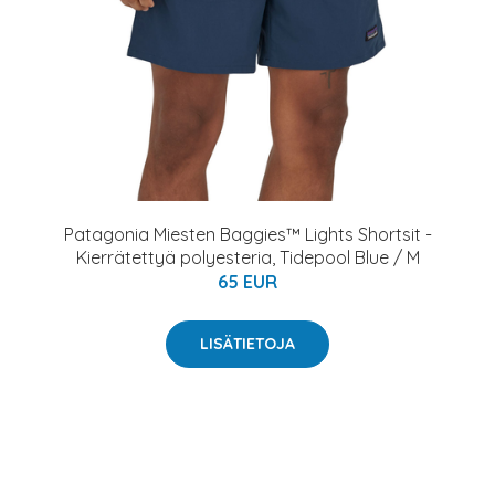
Patagonia Miesten Baggies™ Lights Shortsit -
Kierrätettyä polyesteria, Tidepool Blue / M
65 EUR
LISÄTIETOJA