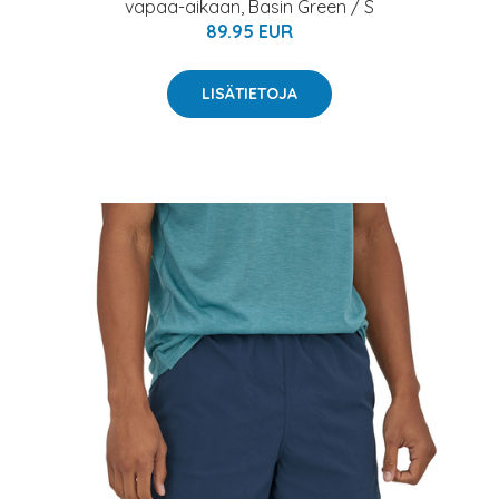
vapaa-aikaan, Basin Green / S
89.95 EUR
LISÄTIETOJA