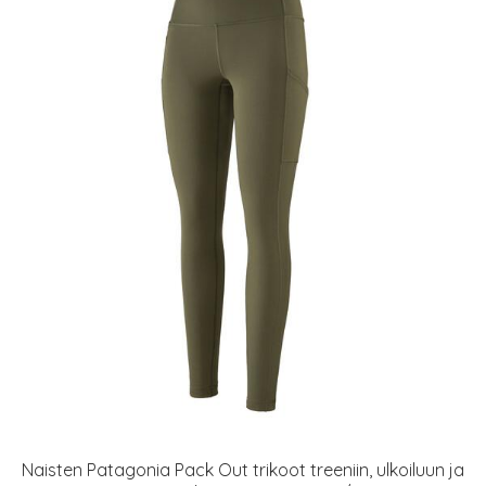
Naisten Patagonia Pack Out trikoot treeniin, ulkoiluun ja