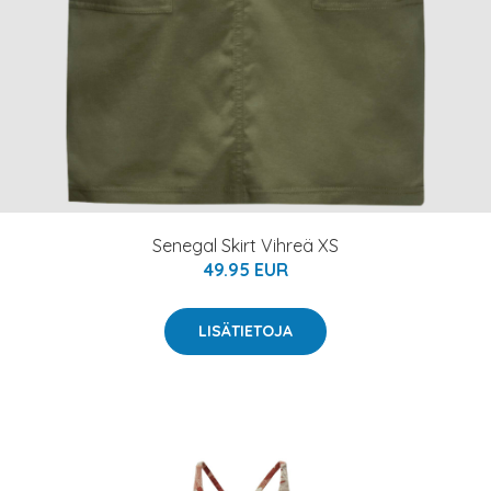
Senegal Skirt Vihreä XS
49.95 EUR
LISÄTIETOJA