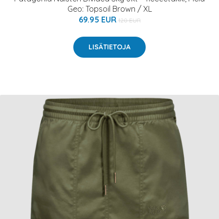
Geo: Topsoil Brown / XL
69.95 EUR
120 EUR
LISÄTIETOJA