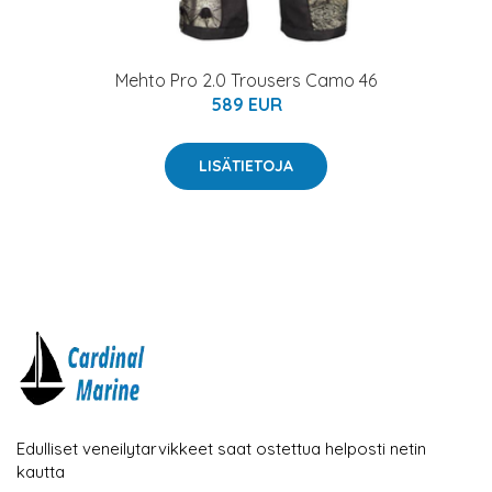
Mehto Pro 2.0 Trousers Camo 46
589 EUR
LISÄTIETOJA
Edulliset veneilytarvikkeet saat ostettua helposti netin
kautta