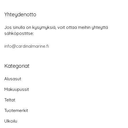
Yhteydenotto
Jos sinulla on kysymyksiä, voit ottaa meihin yhteyttä
sähköpostitse:
info@cardinalmarine.fi
Kategoriat
Alusasut
Makuupussit
Teltat
Tuotemerkit
Ulkoilu