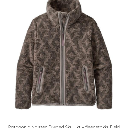
Patagonia Naisten Divided Sky Jkt – fleecetakki, Field