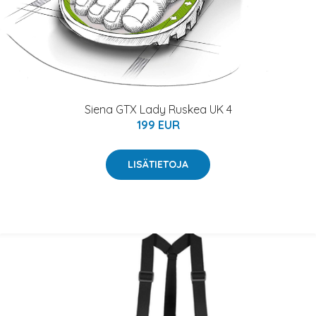
Siena GTX Lady Ruskea UK 4
199 EUR
LISÄTIETOJA