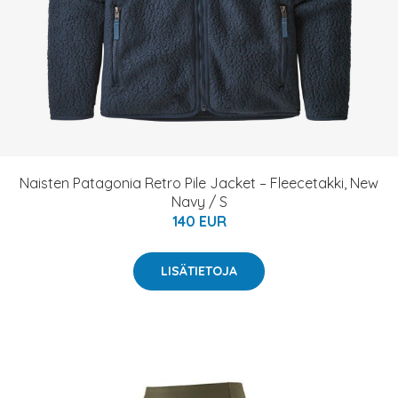
Naisten Patagonia Retro Pile Jacket – Fleecetakki, New
Navy / S
140 EUR
LISÄTIETOJA