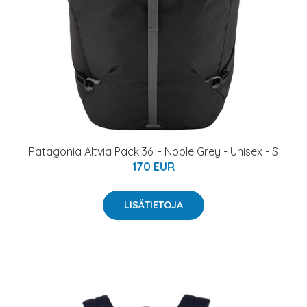
Patagonia Altvia Pack 36l - Noble Grey - Unisex - S
170 EUR
LISÄTIETOJA