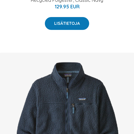
Recycled Polyester, Classic Navy
129.95 EUR
LISÄTIETOJA