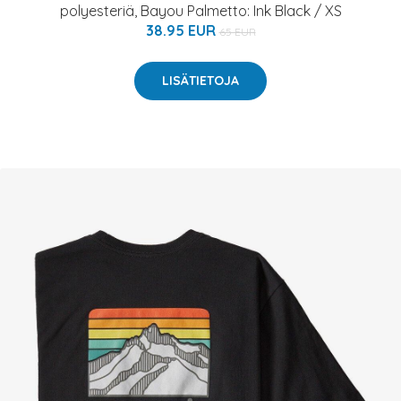
polyesteriä, Bayou Palmetto: Ink Black / XS
38.95 EUR
65 EUR
LISÄTIETOJA