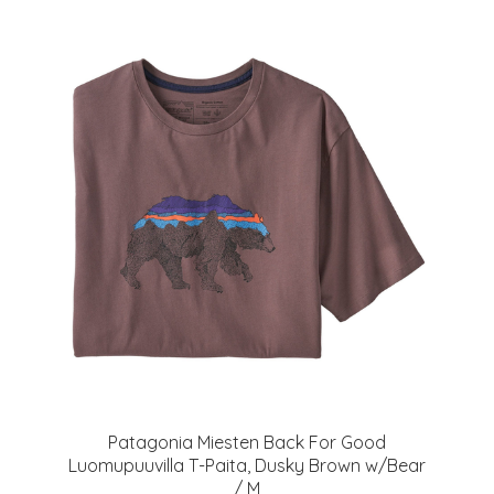
Patagonia Miesten Back For Good
Luomupuuvilla T-Paita, Dusky Brown w/Bear
/ M