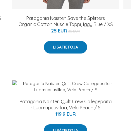
%
Patagonia Naisten Save the Splitters
Organic Cotton Muscle Toppi, Iggy Blue / XS
25 EUR
35 EUR
LISÄTIETOJA
Patagonia Naisten Quilt Crew Collegepaita
- Luomupuuvillaa, Vela Peach / S
119.9 EUR
LISÄTIETOJA