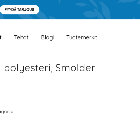
PYYDÄ TARJOUS
t
Teltat
Blogi
Tuotemerkit
 polyesteri, Smolder
agonia