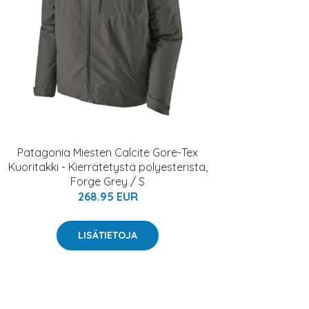
Patagonia Miesten Calcite Gore-Tex
Kuoritakki - Kierrätetystä polyesterista,
Forge Grey / S
268.95 EUR
LISÄTIETOJA