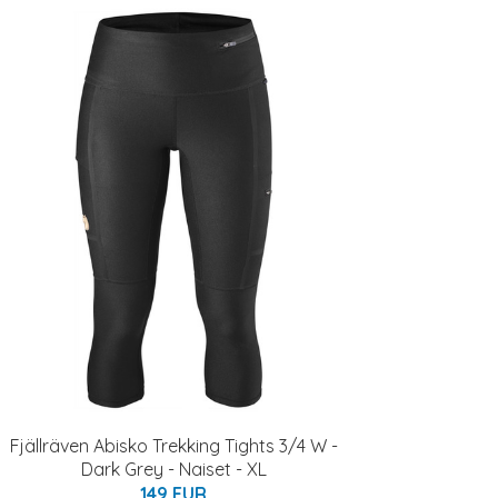
Fjällräven Abisko Trekking Tights 3/4 W -
Dark Grey - Naiset - XL
149 EUR