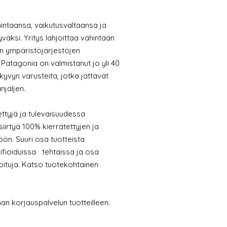
intaansa, vaikutusvaltaansa ja
äksi. Yritys lahjoittaa vähintään
in ympäristöjärjestöjen
atagonia on valmistanut jo yli 40
yvyn varusteita, jotka jättävät
njäljen.
ettyjä ja tulevaisuudessa
irtyä 100% kierrätettyjen ja
öön. Suuri osa tuotteista
ifioiduissa
tehtaissa ja osa
oituja. Katso tuotekohtainen
n korjauspalvelun tuotteilleen.