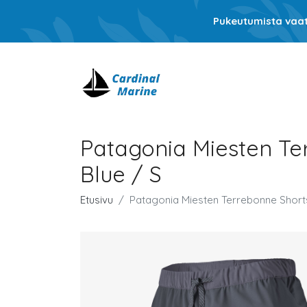
Pukeutumista vaati
Patagonia Miesten Ter
Blue / S
Etusivu
Patagonia Miesten Terrebonne Shortsi