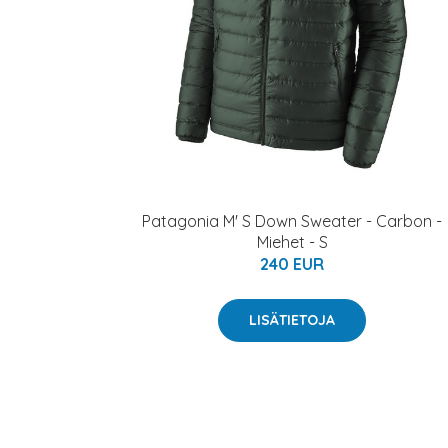
Patagonia M' S Down Sweater - Carbon -
Miehet - S
240 EUR
LISÄTIETOJA