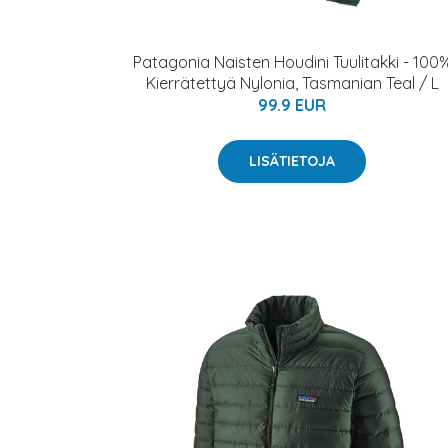
Patagonia Naisten Houdini Tuulitakki - 100
Kierrätettyä Nylonia, Tasmanian Teal / L
99.9 EUR
LISÄTIETOJA