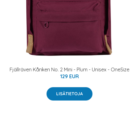
Fjällräven Kånken No. 2 Mini - Plum - Unisex - OneSize
129 EUR
LISÄTIETOJA