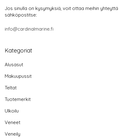
Jos sinulla on kysymyksiä, voit ottaa meihin yhteyttä
sähköpostitse:
info@cardinalmarine.fi
Kategoriat
Alusasut
Makuupussit
Teltat
Tuotemerkit
Ulkoilu
Veneet
Veneily