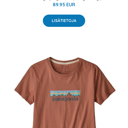
89.95 EUR
LISÄTIETOJA