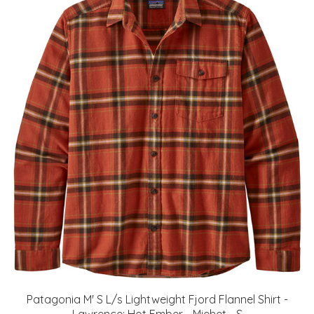
Patagonia M' S L/s Lightweight Fjord Flannel Shirt -