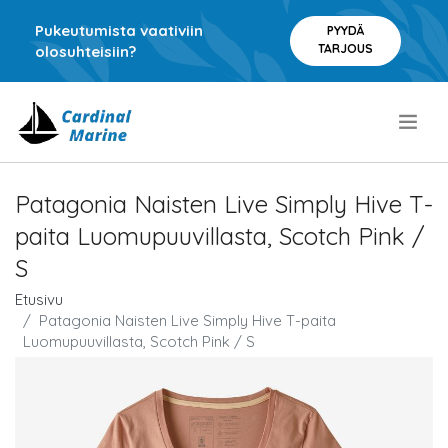
Pukeutumista vaativiin
PYYDÄ
TARJOUS
olosuhteisiin?
.
Patagonia Naisten Live Simply Hive T-
paita Luomupuuvillasta, Scotch Pink /
S
Etusivu
Patagonia Naisten Live Simply Hive T-paita
Luomupuuvillasta, Scotch Pink / S