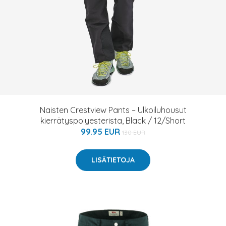
Naisten Crestview Pants – Ulkoiluhousut
kierrätyspolyesterista, Black / 12/Short
99.95 EUR
130 EUR
LISÄTIETOJA