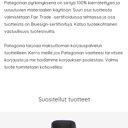
Patagonian pyrkimyksenä on siirtyä 100% kierrätettyjen ja
uusiutuvien materiaalien käyttöön. Suuri osa tuotteista
valmistetaan Fair Trade -sertifioiduissa tehtaissa ja osa
tuotteista on Bluesign-sertifioituja. Katso tuotekohtainen
vastuullisuus tuotesivuilta.
Patagonia tarjoaa maksuttoman korjauspalvelun
tuotteilleen. Kerro meille jos Patagonian vaatteesi tarvitsee
korjausta ja me hoidamme korjauksen puolestasi. Valmis
tuote toimitetaan kotiovellesi.
Suositellut tuotteet