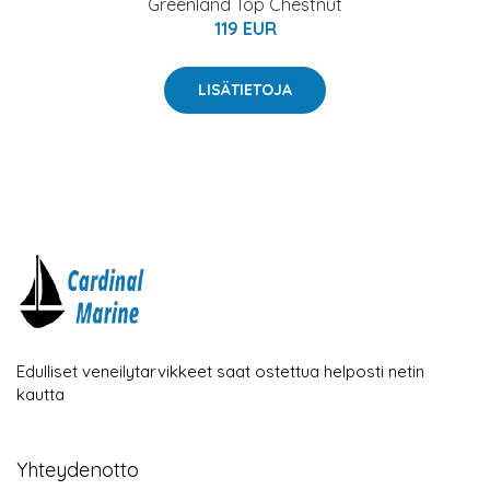
Greenland Top Chestnut
119 EUR
LISÄTIETOJA
Edulliset veneilytarvikkeet saat ostettua helposti netin
kautta
Yhteydenotto