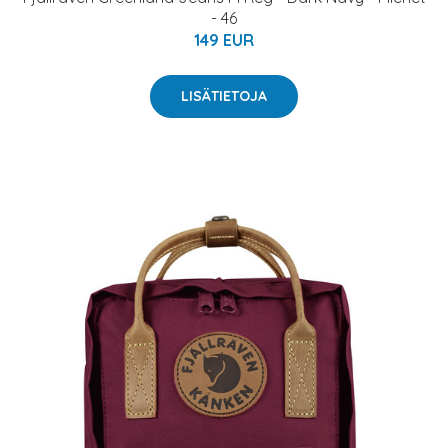
- 46
149 EUR
LISÄTIETOJA