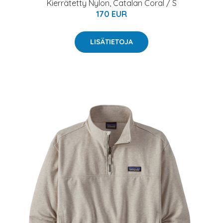
Kierrätetty Nylon, Catalan Coral / S
170 EUR
LISÄTIETOJA