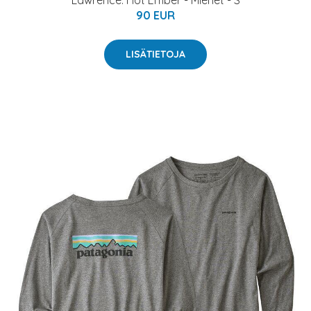
Lawrence: Hot Ember - Miehet - S
90 EUR
LISÄTIETOJA