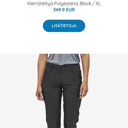
Kierrätettyä Polyesteria, Black / XL
349.9 EUR
LISÄTIETOJA