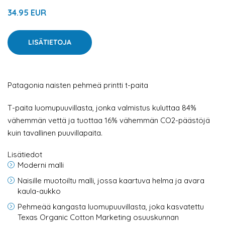
34.95 EUR
LISÄTIETOJA
Patagonia naisten pehmeä printti t-paita
T-paita luomupuuvillasta, jonka valmistus kuluttaa 84%
vähemmän vettä ja tuottaa 16% vähemmän CO2-päästöjä
kuin tavallinen puuvillapaita.
Lisätiedot
Moderni malli
Naisille muotoiltu malli, jossa kaartuva helma ja avara
kaula-aukko
Pehmeää kangasta luomupuuvillasta, joka kasvatettu
Texas Organic Cotton Marketing osuuskunnan