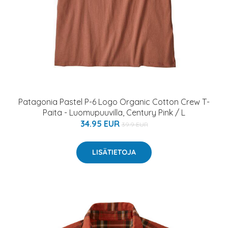
Patagonia Pastel P-6 Logo Organic Cotton Crew T-
Paita - Luomupuuvilla, Century Pink / L
34.95 EUR
39.9 EUR
LISÄTIETOJA