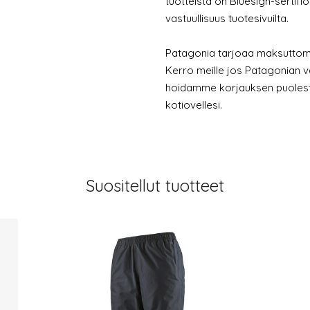
tuotteista on Bluesign-sertifi
vastuullisuus tuotesivuilta.
Patagonia tarjoaa maksuttoma
Kerro meille jos Patagonian v
hoidamme korjauksen puolesta
kotiovellesi.
Suositellut tuotteet