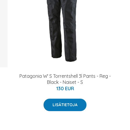
Patagonia W' S Torrentshell 3l Pants - Reg -
Black - Naiset - S
130 EUR
LISÄTIETOJA