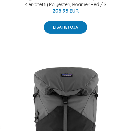
Kierrätetty Polyesteri, Roamer Red / S
208.95 EUR
LISÄTIETOJA