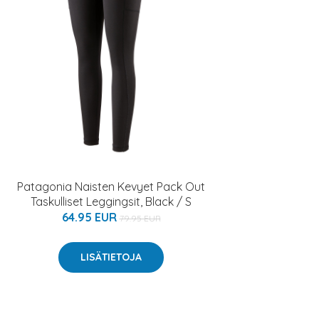
Patagonia Naisten Kevyet Pack Out
Taskulliset Leggingsit, Black / S
64.95 EUR
79.95 EUR
LISÄTIETOJA