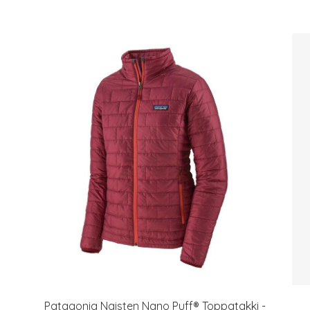
Patagonia Naisten Nano Puff® Toppatakki -