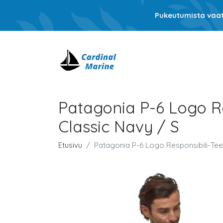
Pukeutumista vaati
Patagonia P-6 Logo Re
Classic Navy / S
Etusivu
Patagonia P-6 Logo Responsibili-Tee® 