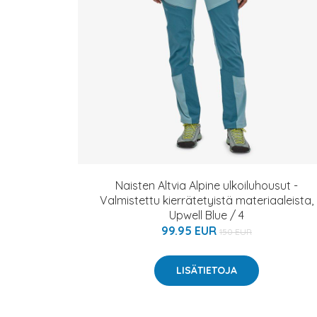
Naisten Altvia Alpine ulkoiluhousut -
Valmistettu kierrätetyistä materiaaleista,
Upwell Blue / 4
99.95 EUR
150 EUR
LISÄTIETOJA