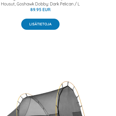
Housut, Goshawk Dobby: Dark Pelican / L
89.95 EUR
LISÄTIETOJA