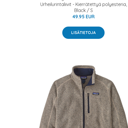
Urheilurintaliivit - Kierrätettyä polyesteria,
Black / S
49.95 EUR
LISÄTIETOJA