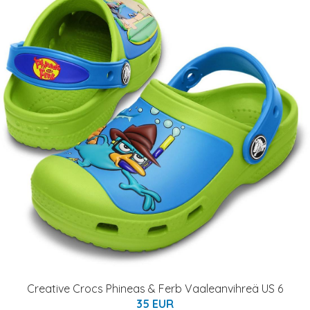
Creative Crocs Phineas & Ferb Vaaleanvihreä US 6
35 EUR