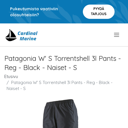
Pukeutumista vaativiin
PYYDÄ
TARJOUS
olosuhteisiin?
.
Patagonia W' S Torrentshell 3l Pants -
Reg - Black - Naiset - S
Etusivu
Patagonia W' S Torrentshell 3l Pants - Reg - Black -
Naiset - S