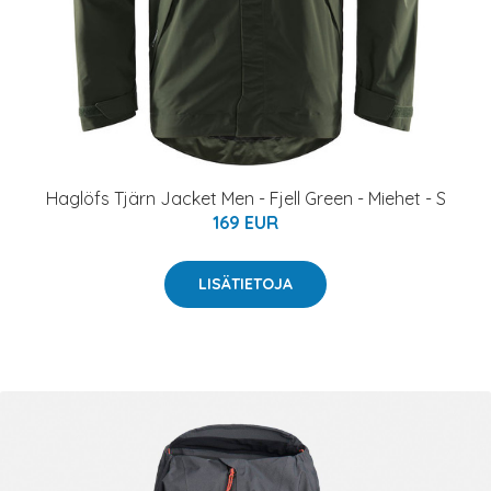
Haglöfs Tjärn Jacket Men - Fjell Green - Miehet - S
169 EUR
LISÄTIETOJA