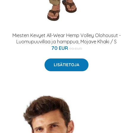
Miesten Kevyet All-Wear Hemp Volley Olohousut -
Luomupuuvillaa ja hamppua, Mojave Khaki / S
70 EUR
90 EUR
LISÄTIETOJA