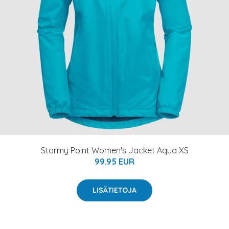
Stormy Point Women's Jacket Aqua XS
99.95 EUR
LISÄTIETOJA