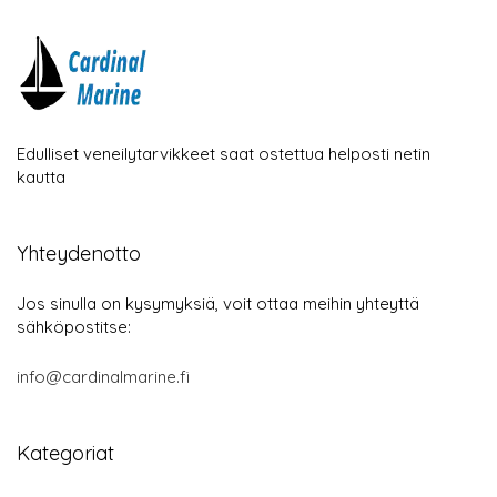
Edulliset veneilytarvikkeet saat ostettua helposti netin
kautta
Yhteydenotto
Jos sinulla on kysymyksiä, voit ottaa meihin yhteyttä
sähköpostitse:
info@cardinalmarine.fi
Kategoriat