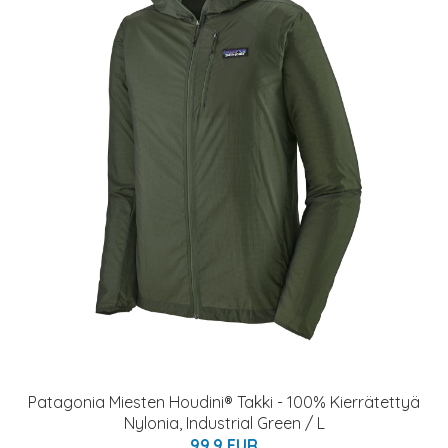
Patagonia Miesten Houdini® Takki - 100% Kierrätettyä
Nylonia, Industrial Green / L
99.9 EUR