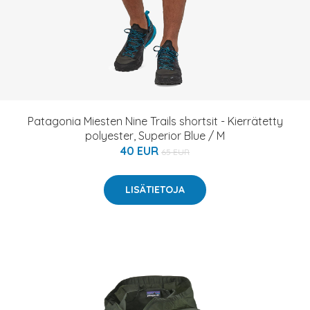
Patagonia Miesten Nine Trails shortsit - Kierrätetty
polyester, Superior Blue / M
40 EUR
65 EUR
LISÄTIETOJA