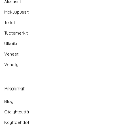
Alusasut
Makuupussit
Teltat
Tuotemerkit
Ulkoilu
Veneet
Veneily
Pikalinkit
Blogi
Ota yhteyttä
Käyttöehdot