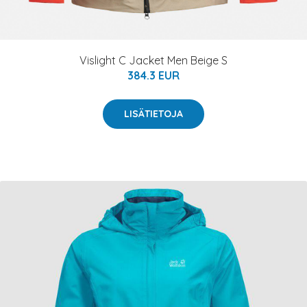
Vislight C Jacket Men Beige S
384.3 EUR
LISÄTIETOJA