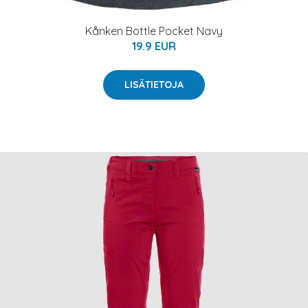
Kånken Bottle Pocket Navy
19.9 EUR
LISÄTIETOJA