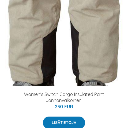
Women's Switch Cargo Insulated Pant
Luonnonvalkoinen L
230 EUR
LISÄTIETOJA