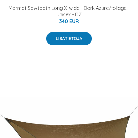
Marmot Sawtooth Long X-wide - Dark Azure/foliage -
Unisex - DZ
340 EUR
LISÄTIETOJA