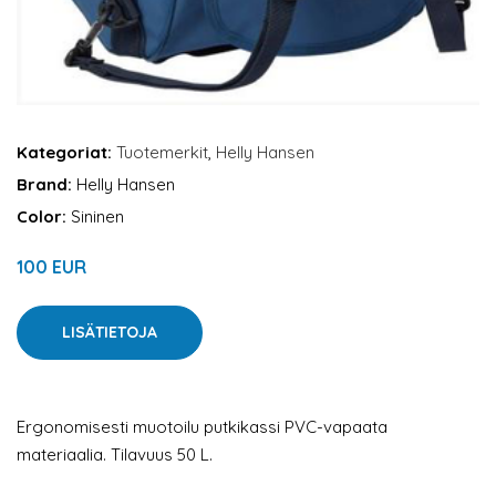
Kategoriat:
Tuotemerkit
,
Helly Hansen
Brand:
Helly Hansen
Color:
Sininen
100 EUR
LISÄTIETOJA
Ergonomisesti muotoilu putkikassi PVC-vapaata
materiaalia. Tilavuus 50 L.