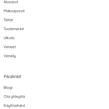
Alusasut
Makuupussit
Teltat
Tuotemerkit
Ulkoilu
Veneet
Veneily
Pikalinkit
Blogi
Ota yhteyttä
Käyttöehdot