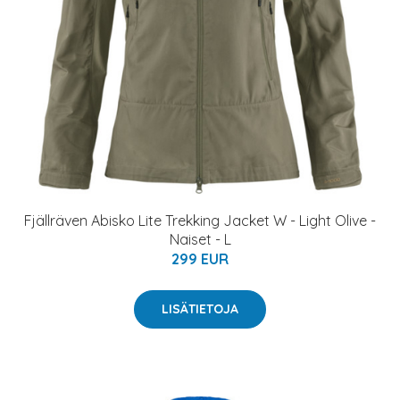
Fjällräven Abisko Lite Trekking Jacket W - Light Olive -
Naiset - L
299 EUR
LISÄTIETOJA