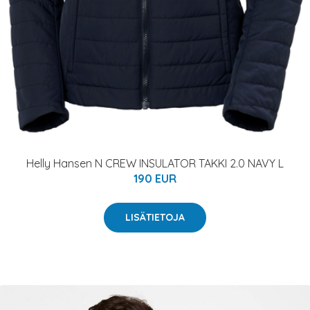
Helly Hansen N CREW INSULATOR TAKKI 2.0 NAVY L
190 EUR
LISÄTIETOJA