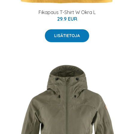
Fikapaus T-Shirt W Okra L
29.9 EUR
LISÄTIETOJA