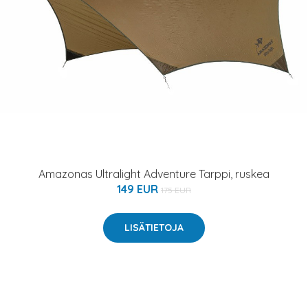
Amazonas Ultralight Adventure Tarppi, ruskea
149 EUR
175 EUR
LISÄTIETOJA