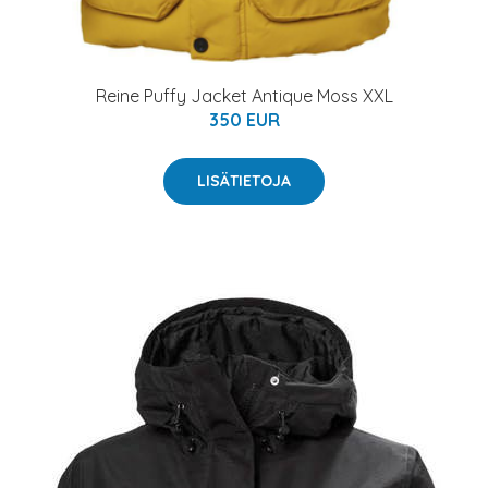
Reine Puffy Jacket Antique Moss XXL
350 EUR
LISÄTIETOJA