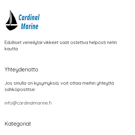
Edulliset veneilytarvikkeet saat ostettua helposti netin
kautta
Yhteydenotto
Jos sinulla on kysymyksiä, voit ottaa meihin yhteyttä
sähköpostitse:
info@cardinalmarine.fi
Kategoriat