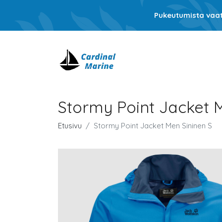
Pukeutumista vaati
Stormy Point Jacket 
Etusivu
Stormy Point Jacket Men Sininen S