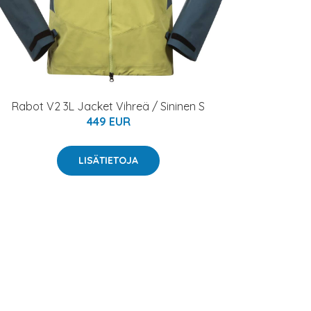
Rabot V2 3L Jacket Vihreä / Sininen S
449 EUR
LISÄTIETOJA