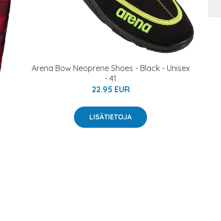
Arena Bow Neoprene Shoes - Black - Unisex
- 41
22.95 EUR
LISÄTIETOJA