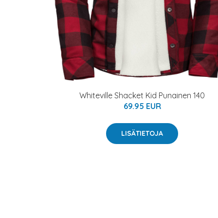
Whiteville Shacket Kid Punainen 140
69.95 EUR
LISÄTIETOJA