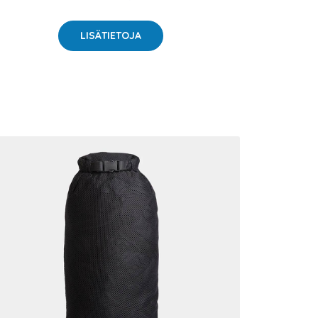
LISÄTIETOJA