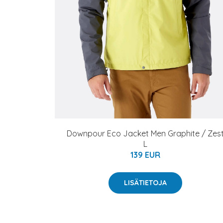
Downpour Eco Jacket Men Graphite / Zes
L
139 EUR
LISÄTIETOJA