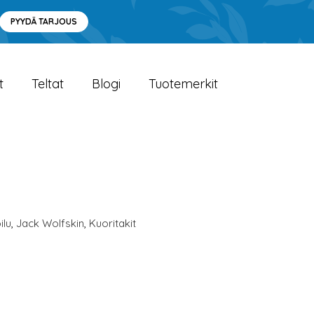
PYYDÄ TARJOUS
t
Teltat
Blogi
Tuotemerkit
ilu
,
Jack Wolfskin
,
Kuoritakit