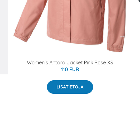
Women's Antora Jacket Pink Rose XS
110 EUR
t
LISÄTIETOJA