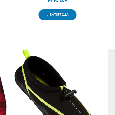
99.95 EUR
LISÄTIETOJA