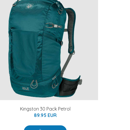
Kingston 30 Pack Petrol
89.95 EUR