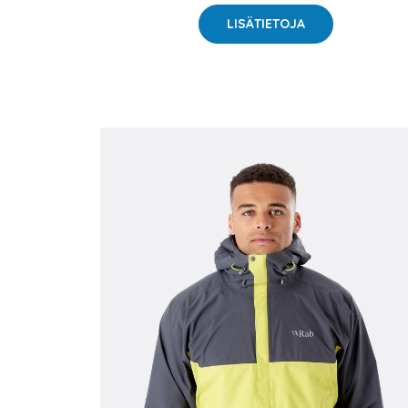
LISÄTIETOJA