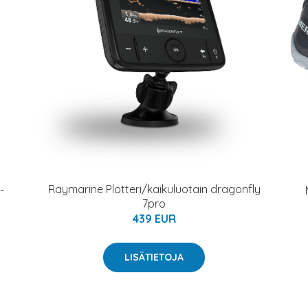
Raymarine Plotteri/kaikuluotain dragonfly
-
7pro
439 EUR
LISÄTIETOJA