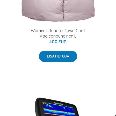
Women's Tundra Down Coat
Vaaleanpunainen L
400 EUR
LISÄTIETOJA