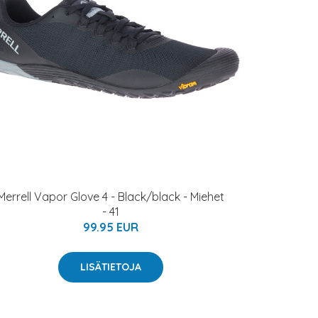
Merrell Vapor Glove 4 - Black/black - Miehet
- 41
99.95 EUR
LISÄTIETOJA