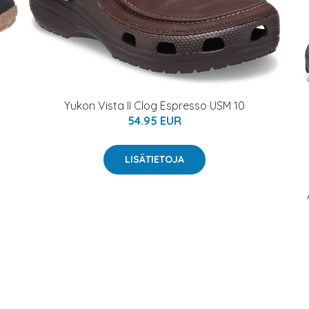
Yukon Vista II Clog Espresso USM 10
54.95 EUR
LISÄTIETOJA