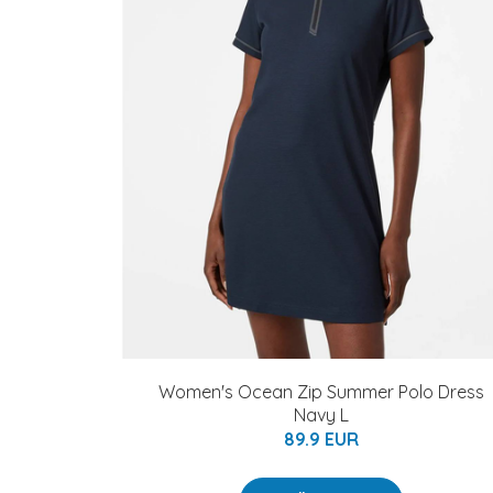
Women's Ocean Zip Summer Polo Dress
Navy L
89.9 EUR