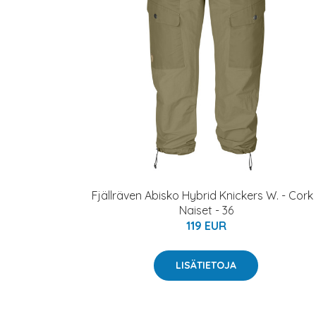
Fjällräven Abisko Hybrid Knickers W. - Cork 
Naiset - 36
119 EUR
LISÄTIETOJA