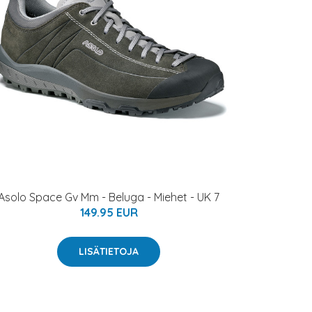
Asolo Space Gv Mm - Beluga - Miehet - UK 7
149.95 EUR
LISÄTIETOJA