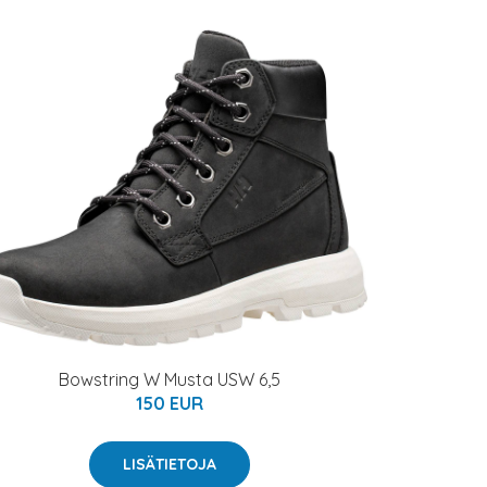
Bowstring W Musta USW 6,5
150 EUR
LISÄTIETOJA