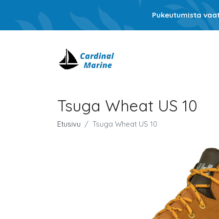
Pukeutumista vaati
Tsuga Wheat US 10
Etusivu
Tsuga Wheat US 10