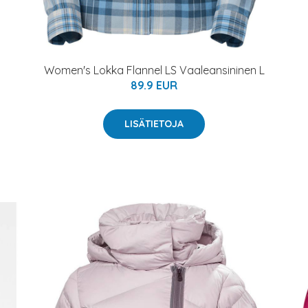
Women's Lokka Flannel LS Vaaleansininen L
89.9 EUR
LISÄTIETOJA