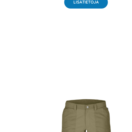
LISÄTIETOJA