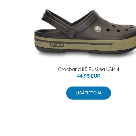
Crocband II.5 Ruskea USM 4
44.95 EUR
LISÄTIETOJA