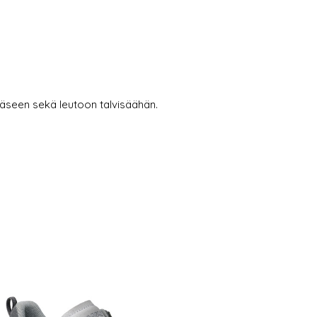
seen sekä leutoon talvisäähän.