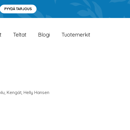
PYYDÄ TARJOUS
t
Teltat
Blogi
Tuotemerkit
ilu
,
Kengät
,
Helly Hansen