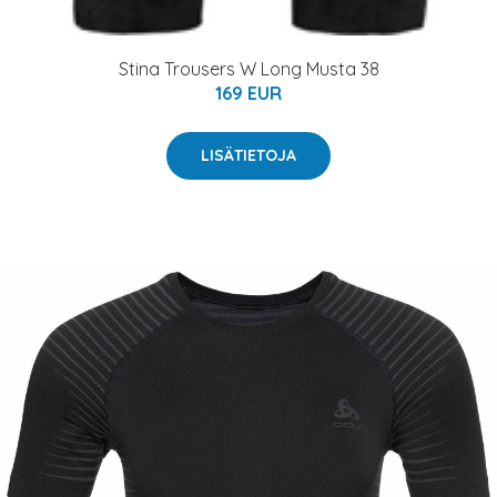
Stina Trousers W Long Musta 38
169 EUR
LISÄTIETOJA