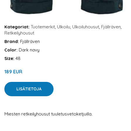
Kategoriat:
Tuotemerkit
,
Ulkoilu
,
Ulkoiluhousut
,
Fjällräven
,
Retkeilyhousut
Brand:
Fjällräven
Color:
Dark navy
Size:
48
189 EUR
LISÄTIETOJA
Miesten retkeilyhousut tuuletusvetoketjuilla.