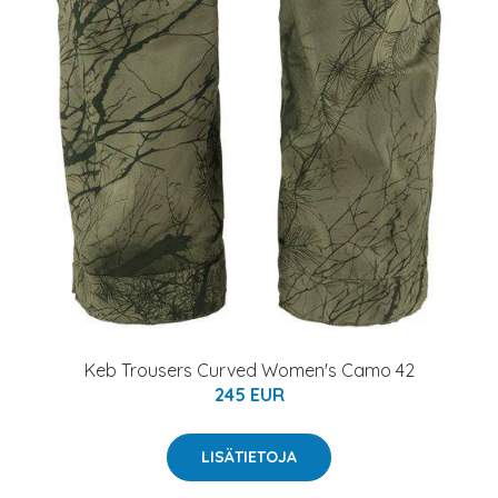
Keb Trousers Curved Women's Camo 42
245 EUR
LISÄTIETOJA