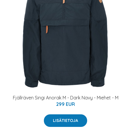
Fjällräven Singi Anorak M - Dark Navy - Miehet - M
299 EUR
LISÄTIETOJA