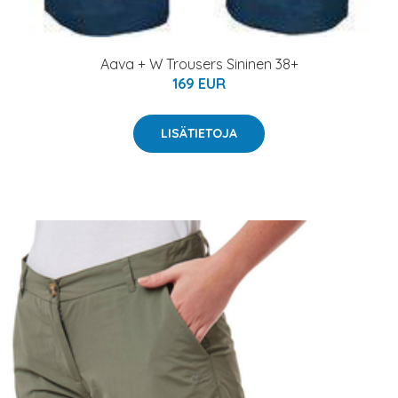
Aava + W Trousers Sininen 38+
169 EUR
LISÄTIETOJA