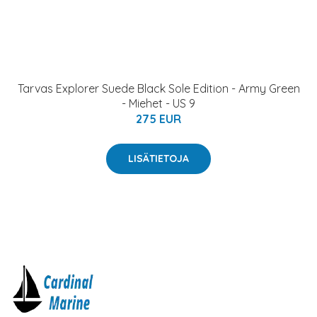
Tarvas Explorer Suede Black Sole Edition - Army Green
- Miehet - US 9
275 EUR
LISÄTIETOJA