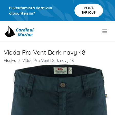
Pukeutumista vaativiin
PYYDÄ
TARJOUS
olosuhteisiin?
.
Vidda Pro Vent Dark navy 48
Etusivu
Vidda Pro Vent Dark navy 48