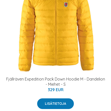
Fjällräven Expedition Pack Down Hoodie M - Dandelion
- Miehet - S
329 EUR
LISÄTIETOJA