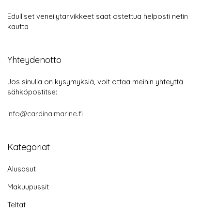
Edulliset veneilytarvikkeet saat ostettua helposti netin
kautta
Yhteydenotto
Jos sinulla on kysymyksiä, voit ottaa meihin yhteyttä
sähköpostitse:
info@cardinalmarine.fi
Kategoriat
Alusasut
Makuupussit
Teltat