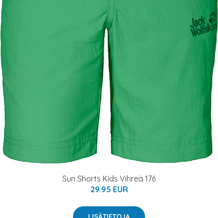
Sun Shorts Kids Vihreä 176
29.95 EUR
LISÄTIETOJA