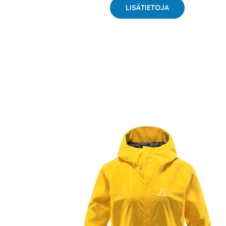
LISÄTIETOJA