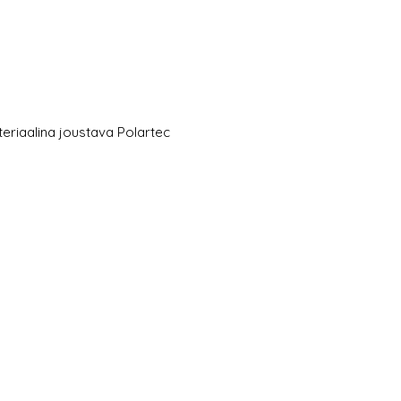
teriaalina joustava Polartec