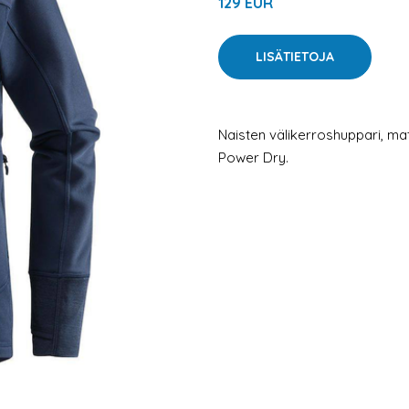
129 EUR
LISÄTIETOJA
Naisten välikerroshuppari, ma
Power Dry.