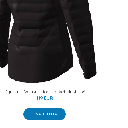
Dynamic W Insulation Jacket Musta 36
119 EUR
LISÄTIETOJA