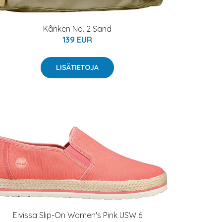
Kånken No. 2 Sand
139 EUR
LISÄTIETOJA
Eivissa Slip-On Women's Pink USW 6