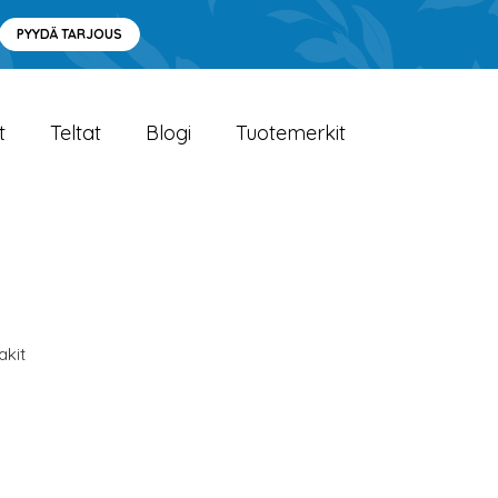
PYYDÄ TARJOUS
t
Teltat
Blogi
Tuotemerkit
akit