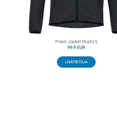
Preon Jacket Musta S
99.9 EUR
LISÄTIETOJA