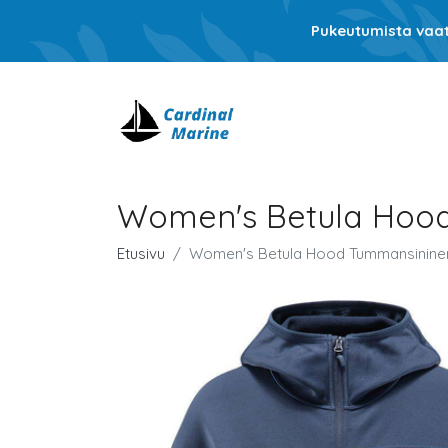
Pukeutumista vaati
Women's Betula Hoo
Etusivu
Women's Betula Hood Tummansinine