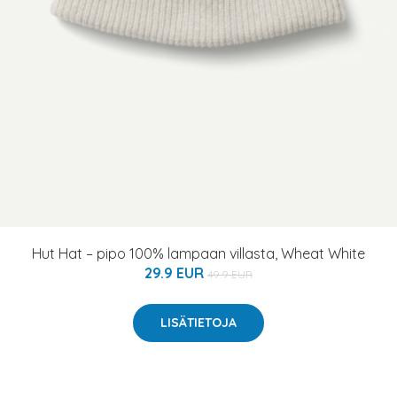
Hut Hat – pipo 100% lampaan villasta, Wheat White
29.9 EUR
49.9 EUR
LISÄTIETOJA