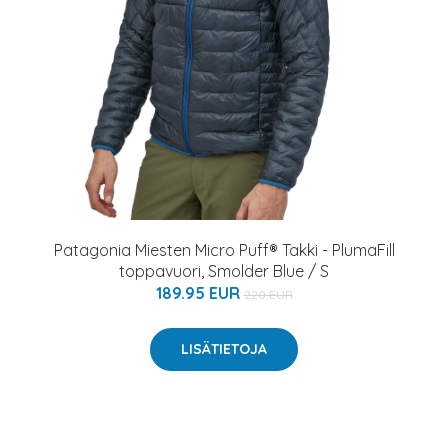
Patagonia Miesten Micro Puff® Takki - PlumaFill
toppavuori, Smolder Blue / S
189.95 EUR
220 EUR
LISÄTIETOJA