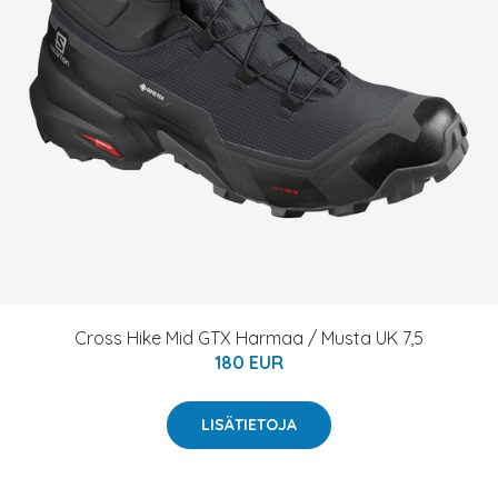
Cross Hike Mid GTX Harmaa / Musta UK 7,5
180 EUR
LISÄTIETOJA