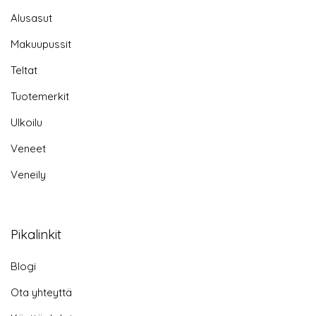
Alusasut
Makuupussit
Teltat
Tuotemerkit
Ulkoilu
Veneet
Veneily
Pikalinkit
Blogi
Ota yhteyttä