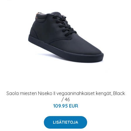
Saola miesten Niseko II vegaaninahkaiset kengät, Black
/ 46
109.95 EUR
LISÄTIETOJA