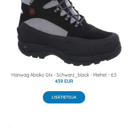
Hanwag Abisko Gtx - Schwarz_black - Miehet - 6,5
439 EUR
LISÄTIETOJA