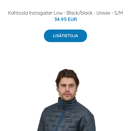
Kahtoola Instagaiter Low - Black/black - Unisex - S/M
34.95 EUR
LISÄTIETOJA