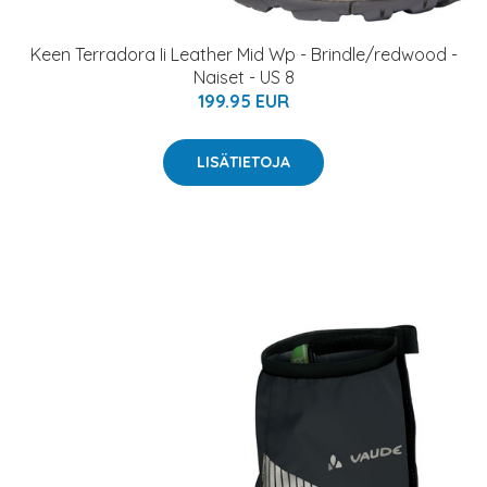
Keen Terradora Ii Leather Mid Wp - Brindle/redwood -
Naiset - US 8
199.95 EUR
LISÄTIETOJA