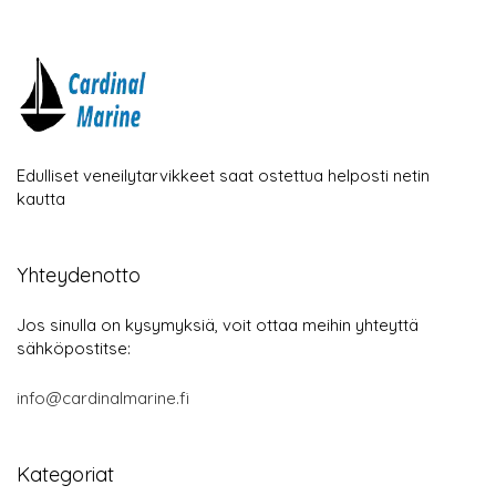
Edulliset veneilytarvikkeet saat ostettua helposti netin
kautta
Yhteydenotto
Jos sinulla on kysymyksiä, voit ottaa meihin yhteyttä
sähköpostitse:
info@cardinalmarine.fi
Kategoriat