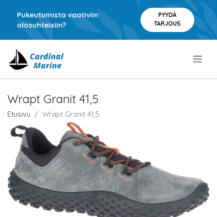
Pukeutumista vaativiin
PYYDÄ
TARJOUS
olosuhteisiin?
.
Wrapt Granit 41,5
Etusivu
Wrapt Granit 41,5