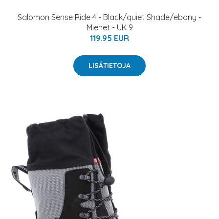
Salomon Sense Ride 4 - Black/quiet Shade/ebony -
Miehet - UK 9
119.95 EUR
LISÄTIETOJA